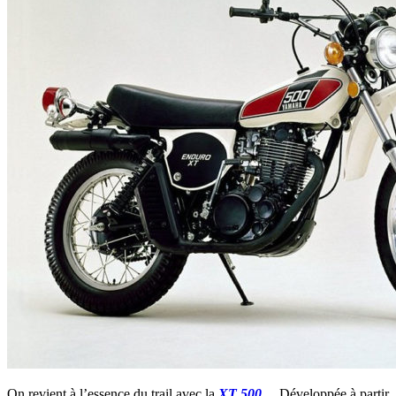
On revient à l’essence du trail avec la
XT 500
… Développée à partir