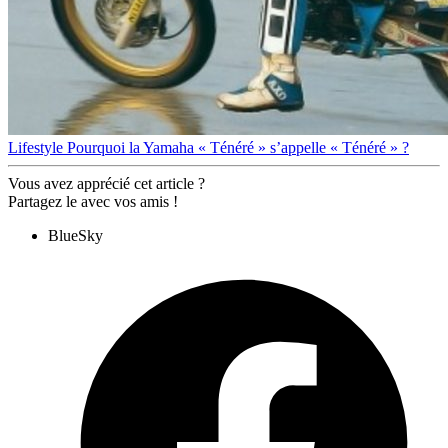
Lifestyle
Pourquoi la Yamaha « Ténéré » s’appelle « Ténéré » ?
Vous avez apprécié cet article ?
Partagez le avec vos amis !
BlueSky