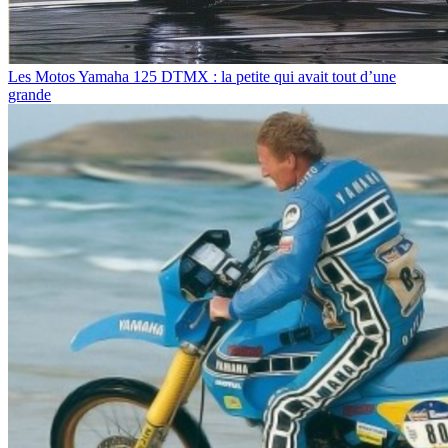
Les Motos
Yamaha 125 DTMX : la petite qui avait tout d’une
grande