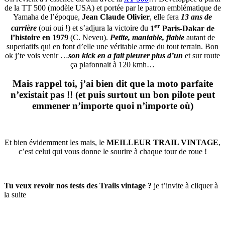
de la TT 500 (modèle USA) et portée par le patron emblématique de
Yamaha de l’époque,
Jean Claude Olivier
, elle fera
13 ans de
er
carrière
(oui oui !) et s’adjura la victoire du
1
Paris-Dakar de
l’histoire en 1979
(C. Neveu).
Petite, maniable, fiable
autant de
superlatifs qui en font d’elle une véritable arme du tout terrain. Bon
ok j’te vois venir …
son kick en a fait pleurer plus d’un
et sur route
ça plafonnait à 120 kmh…
Mais rappel toi, j’ai bien dit que la moto parfaite
n’existait pas !! (et puis surtout un bon pilote peut
emmener n’importe quoi n’importe où)
Et bien évidemment les mais, le
MEILLEUR TRAIL VINTAGE
,
c’est celui qui vous donne le sourire à chaque tour de roue !
Tu veux revoir nos tests des Trails vintage ?
je t’invite à cliquer à
la suite