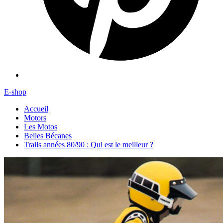
E-shop
Accueil
Motors
Les Motos
Belles Bécanes
Trails années 80/90 : Qui est le meilleur ?