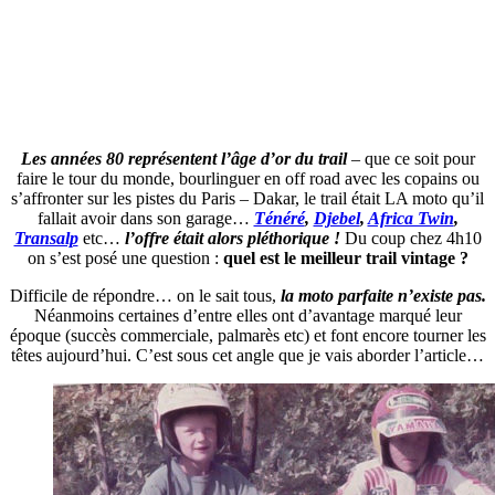
Les années 80 représentent l’âge d’or du trail
– que ce soit pour
faire le tour du monde, bourlinguer en off road avec les copains ou
s’affronter sur les pistes du Paris – Dakar, le trail était LA moto qu’il
fallait avoir dans son garage…
Ténéré
,
Djebel
,
Africa Twin
,
Transalp
etc…
l’offre était alors pléthorique !
Du coup chez 4h10
on s’est posé une question :
quel est le meilleur trail vintage ?
Difficile de répondre… on le sait tous,
la moto parfaite n’existe pas.
Néanmoins certaines d’entre elles ont d’avantage marqué leur
époque (succès commerciale, palmarès etc) et font encore tourner les
têtes aujourd’hui. C’est sous cet angle que je vais aborder l’article…