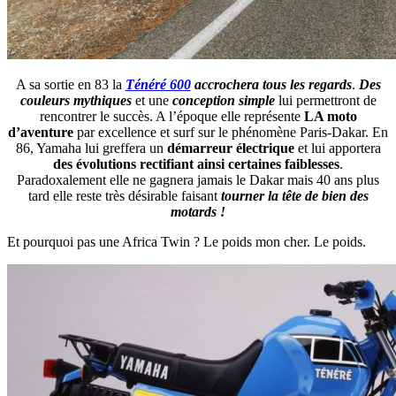
A sa sortie en 83 la
Ténéré 600
accrochera tous les regards
.
Des
couleurs mythiques
et une
conception simple
lui permettront de
rencontrer le succès. A l’époque elle représente
LA moto
d’aventure
par excellence et surf sur le phénomène Paris-Dakar. En
86, Yamaha lui greffera un
démarreur électrique
et lui apportera
des évolutions rectifiant ainsi certaines faiblesses
.
Paradoxalement elle ne gagnera jamais le Dakar mais 40 ans plus
tard elle reste très désirable faisant
tourner la tête de bien des
motards !
Et pourquoi pas une Africa Twin ? Le poids mon cher. Le poids.