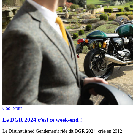
Cool Stuff
Le DGR 2024 c’est ce week-end !
Le Distinguished Gentlemen’s ride dit DGR 2024, crée en 2012