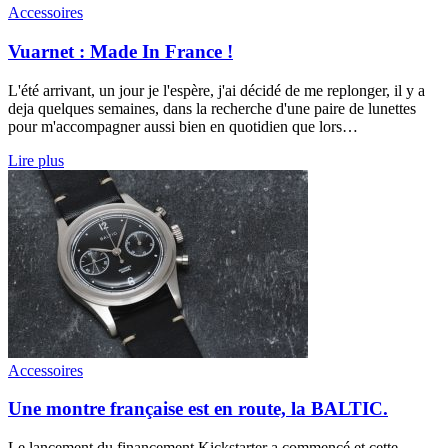
Accessoires
Vuarnet : Made In France !
L'été arrivant, un jour je l'espère, j'ai décidé de me replonger, il y a
deja quelques semaines, dans la recherche d'une paire de lunettes
pour m'accompagner aussi bien en quotidien que lors…
Lire plus
Accessoires
Une montre française est en route, la BALTIC.
Le lancement du financement Kickstarter a commencé et cette