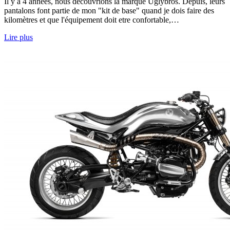
Il y a 4 années, nous découvrions la marque Uglybros. Depuis, leurs
pantalons font partie de mon "kit de base" quand je dois faire des
kilomètres et que l'équipement doit etre confortable,…
Lire plus