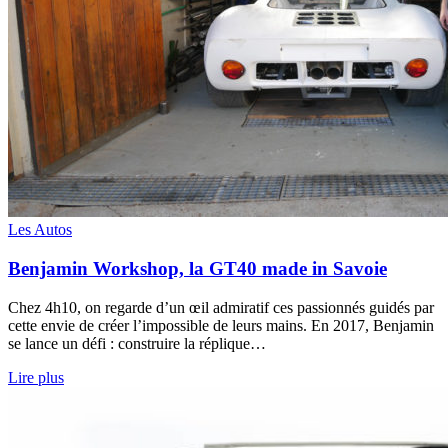
Les Autos
Benjamin Workshop, la GT40 made in Savoie
Chez 4h10, on regarde d’un œil admiratif ces passionnés guidés par
cette envie de créer l’impossible de leurs mains. En 2017, Benjamin
se lance un défi : construire la réplique…
Lire plus