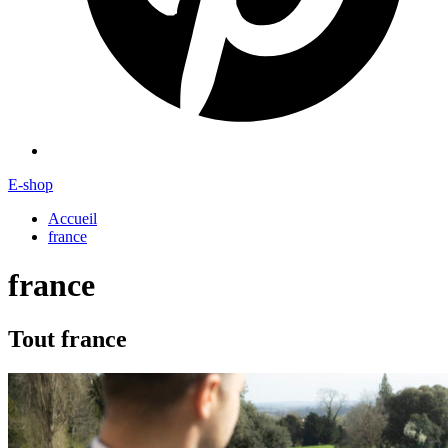
E-shop
Accueil
france
france
Tout france