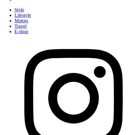
Style
Lifestyle
Motors
Travel
E-shop