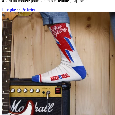
a sorti un modèle pour hommes et femmes, baptisé la…
Lire plus
ou
Acheter