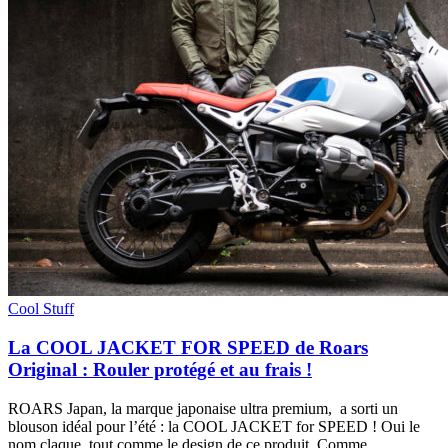
Cool Stuff
La COOL JACKET FOR SPEED de Roars
Original : Rouler protégé et au frais !
ROARS Japan, la marque japonaise ultra premium, a sorti un
blouson idéal pour l’été : la COOL JACKET for SPEED ! Oui le
nom claque, tout comme le design de ce produit. Comme…