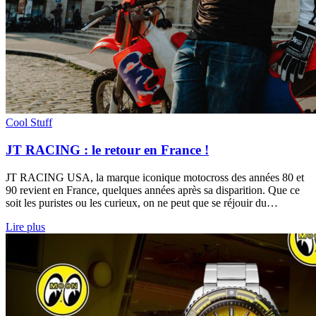
Cool Stuff
JT RACING : le retour en France !
JT RACING USA, la marque iconique motocross des années 80 et
90 revient en France, quelques années après sa disparition. Que ce
soit les puristes ou les curieux, on ne peut que se réjouir du…
Lire plus