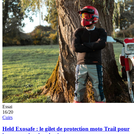
Essai
16/20
Cuirs
Held Exosafe : le gilet de protection moto Trail pour