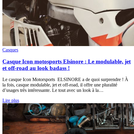
Casques
Casque Icon motosports Elsinore : Le modulable, jet
et off-road au look badass !
Le casque Icon Motorsports ELSINORE a de quoi surprendre ! À
la fois, casque modulable, jet et off-road, il offre une pluralité
d’usages très intéressante. Le tout avec un look à la…
Lire plus