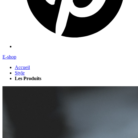
E-shop
Accueil
Style
Les Produits