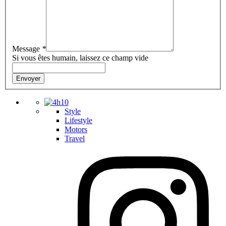
Message
*
Si vous êtes humain, laissez ce champ vide
Envoyer
Style
Lifestyle
Motors
Travel