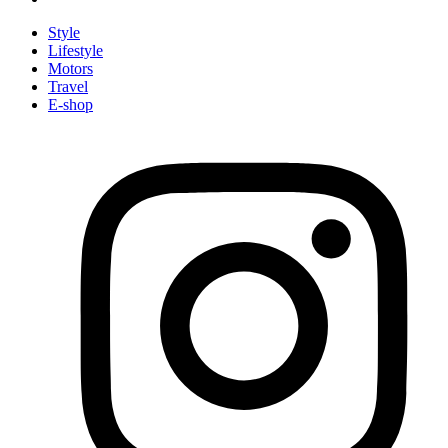
Style
Lifestyle
Motors
Travel
E-shop