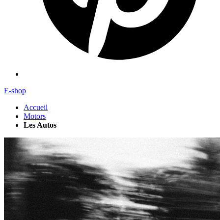
E-shop
Accueil
Motors
Les Autos