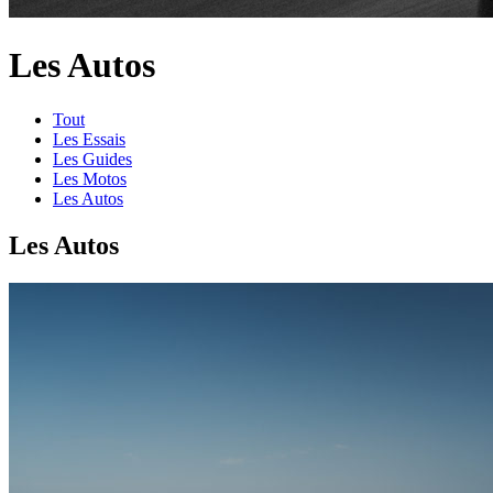
Les Autos
Tout
Les Essais
Les Guides
Les Motos
Les Autos
Les Autos