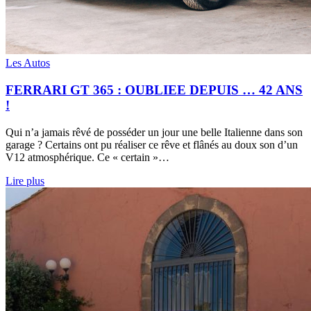
Les Autos
FERRARI GT 365 : OUBLIEE DEPUIS … 42 ANS
!
Qui n’a jamais rêvé de posséder un jour une belle Italienne dans son
garage ? Certains ont pu réaliser ce rêve et flânés au doux son d’un
V12 atmosphérique. Ce « certain »…
Lire plus