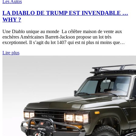
Les Autos
LA DIABLO DE TRUMP EST INVENDABLE …
WHY ?
Une Diablo unique au monde La célèbre maison de vente aux
enchères Américaines Barrett-Jackson propose un lot très
exceptionnel. Il s’agit du lot 1407 qui est ni plus ni moins que…
Lire plus