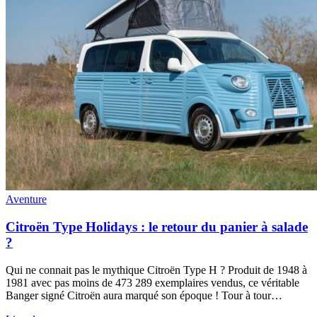
Aventure
Citroën Type Holidays : le retour du panier à salade
?
Qui ne connait pas le mythique Citroën Type H ? Produit de 1948 à
1981 avec pas moins de 473 289 exemplaires vendus, ce véritable
Banger signé Citroën aura marqué son époque ! Tour à tour…