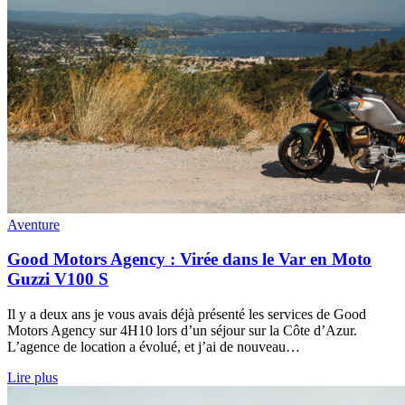
Aventure
Good Motors Agency : Virée dans le Var en Moto
Guzzi V100 S
Il y a deux ans je vous avais déjà présenté les services de Good
Motors Agency sur 4H10 lors d’un séjour sur la Côte d’Azur.
L’agence de location a évolué, et j’ai de nouveau…
Lire plus