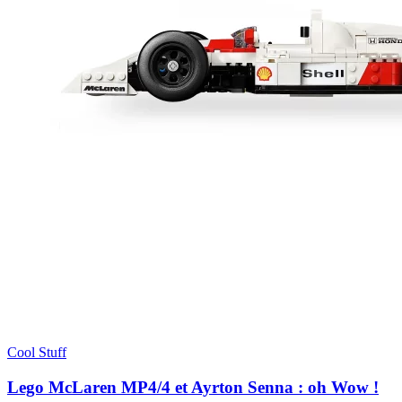
Cool Stuff
Lego McLaren MP4/4 et Ayrton Senna : oh Wow !