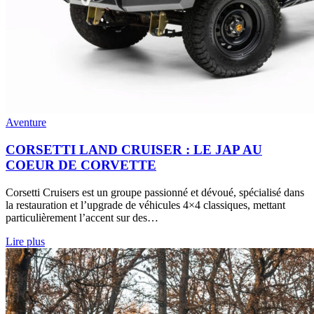
Aventure
CORSETTI LAND CRUISER : LE JAP AU
COEUR DE CORVETTE
Corsetti Cruisers est un groupe passionné et dévoué, spécialisé dans
la restauration et l’upgrade de véhicules 4×4 classiques, mettant
particulièrement l’accent sur des…
Lire plus