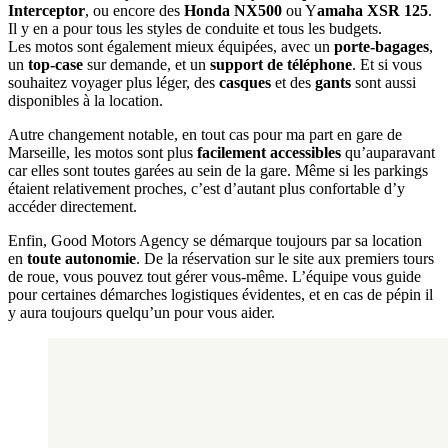
Interceptor
, ou encore des
Honda NX500
ou Y
amaha XSR 125
.
Il y en a pour tous les styles de conduite et tous les budgets.
Les motos sont également mieux équipées, avec un
porte-bagages
,
un
top-case
sur demande, et un
support de téléphone
. Et si vous
souhaitez voyager plus léger, des
casques
et des
gants
sont aussi
disponibles à la location.
Autre changement notable, en tout cas pour ma part en gare de
Marseille, les motos sont plus
facilement accessibles
qu’auparavant
car elles sont toutes garées au sein de la gare. Même si les parkings
étaient relativement proches, c’est d’autant plus confortable d’y
accéder directement.
Enfin, Good Motors Agency se démarque toujours par sa location
en
toute autonomie
. De la réservation sur le site aux premiers tours
de roue, vous pouvez tout gérer vous-même. L’équipe vous guide
pour certaines démarches logistiques évidentes, et en cas de pépin il
y aura toujours quelqu’un pour vous aider.