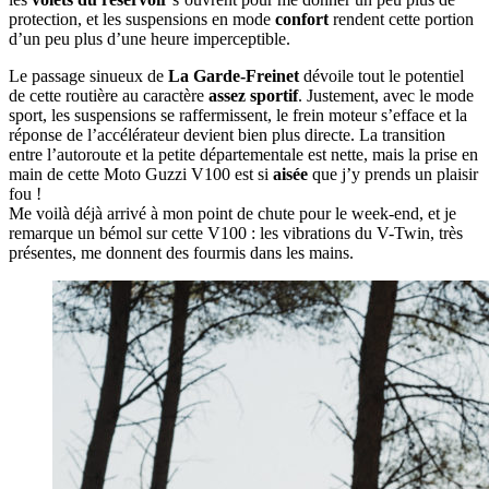
protection, et les suspensions en mode
confort
rendent cette portion
d’un peu plus d’une heure imperceptible.
Le passage sinueux de
La Garde-Freinet
dévoile tout le potentiel
de cette routière au caractère
assez sportif
. Justement, avec le mode
sport, les suspensions se raffermissent, le frein moteur s’efface et la
réponse de l’accélérateur devient bien plus directe. La transition
entre l’autoroute et la petite départementale est nette, mais la prise en
main de cette Moto Guzzi V100 est si
aisée
que j’y prends un plaisir
fou !
Me voilà déjà arrivé à mon point de chute pour le week-end, et je
remarque un bémol sur cette V100 : les vibrations du V-Twin, très
présentes, me donnent des fourmis dans les mains.