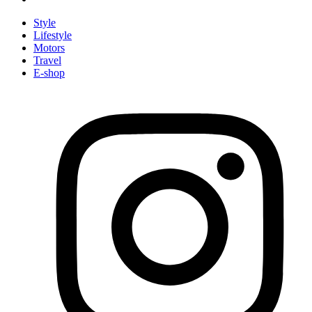
Style
Lifestyle
Motors
Travel
E-shop