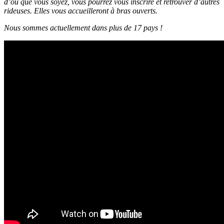
d’où que vous soyez, vous pourrez vous inscrire et retrouver d’autres
rideuses. Elles vous accueilleront à bras ouverts.
Nous sommes actuellement dans plus de 17 pays !