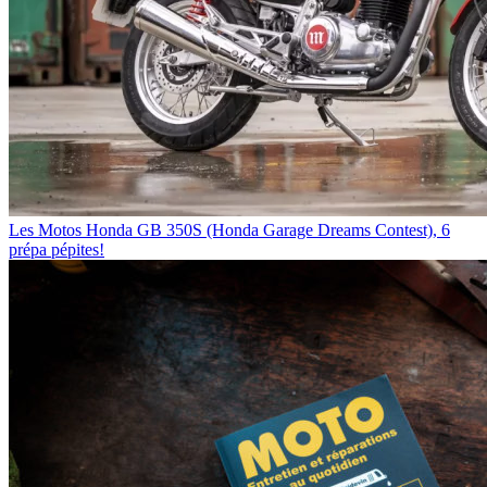
Les Motos
Honda GB 350S (Honda Garage Dreams Contest), 6
prépa pépites!