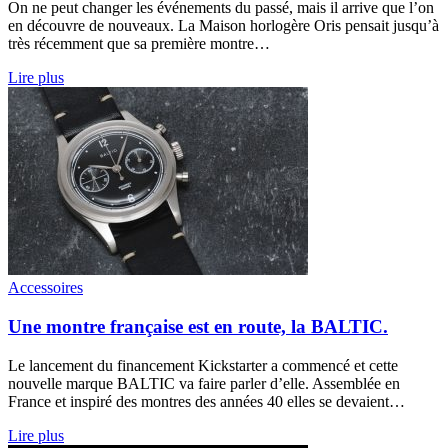
On ne peut changer les événements du passé, mais il arrive que l’on
en découvre de nouveaux. La Maison horlogère Oris pensait jusqu’à
très récemment que sa première montre…
Lire plus
Accessoires
Une montre française est en route, la BALTIC.
Le lancement du financement Kickstarter a commencé et cette
nouvelle marque BALTIC va faire parler d’elle. Assemblée en
France et inspiré des montres des années 40 elles se devaient…
Lire plus