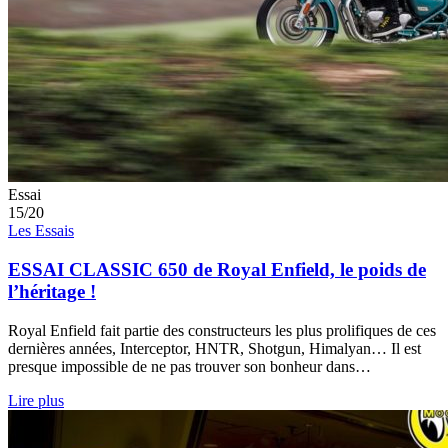
Essai
15/20
Les Essais
ESSAI CLASSIC 650 de Royal Enfield, le poids de
l’héritage !
Royal Enfield fait partie des constructeurs les plus prolifiques de ces
dernières années, Interceptor, HNTR, Shotgun, Himalyan… Il est
presque impossible de ne pas trouver son bonheur dans…
Lire plus