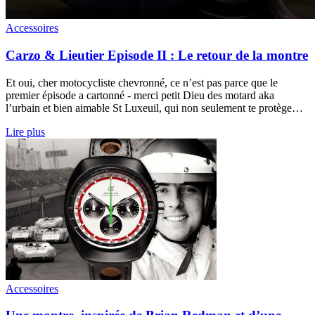
Accessoires
Carzo & Lieutier Episode II : Le retour de la montre
Et oui, cher motocycliste chevronné, ce n’est pas parce que le
premier épisode a cartonné - merci petit Dieu des motard aka
l’urbain et bien aimable St Luxeuil, qui non seulement te protège…
Lire plus
Accessoires