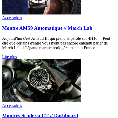
Accessoires
Montre AM59 Automatique // March Lab
Aujourd'hui c'est Arnaud B. qui prend la parole sur 4H10 ... Peut-­
être que certains d'entre vous n'ont pas encore entendu parler de
March Lab l'élégante marque horlogère made in France…
Lire plus
Accessoires
Montres Scuderia CT // Dashboard