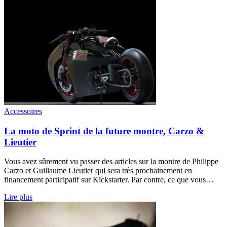
Accessoires
La moto de Sprint de la future montre, Carzo &
Lieutier
Vous avez sûrement vu passer des articles sur la montre de Philippe
Carzo et Guillaume Lieutier qui sera très prochainement en
financement participatif sur Kickstarter. Par contre, ce que vous…
Lire plus