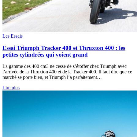
Les Essais
Essai Triumph Tracker 400 et Thruxton 400 : les
petites cylindrées qui voient grand
La gamme des 400 cm3 ne cesse de s’étoffer chez Triumph avec
l’arrivée de la Thruxton 400 et de la Tracker 400. Il faut dire que ce
marché se porte bien, et Triumph l’a parfaitement…
Lire plus