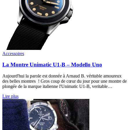
Accessoires
La Montre Unimatic U1-B – Modello Uno
Aujourd'hui la parole est donnée à Arnaud B. véritable amoureux
des belles montres ! Gros coup de cœur du jour pour une montre de
plongée de la marque italienne l'Unimatic U1-B, veritable…
Lire plus