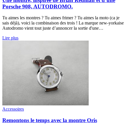
Une montre, inspirée de Brian Redman et d’une
Porsche 908, AUTODROMO.
Tu aimes les montres ? Tu aimes frimer ? Tu aimes la moto (ca je
sais déjà), voici la combinaison des trois ! La marque new-yorkaise
Autodromo vient tout juste d’annoncer la sortie d'une…
Lire plus
Accessoires
Remontons le temps avec la montre Oris