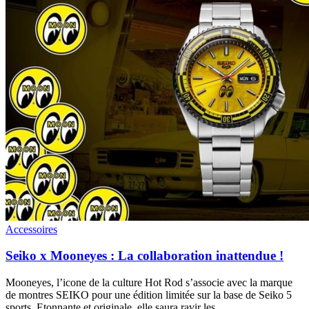
Accessoires
Seiko x Mooneyes : La collaboration inattendue !
Mooneyes, l’icone de la culture Hot Rod s’associe avec la marque
de montres SEIKO pour une édition limitée sur la base de Seiko 5
sports. Etonnante et originale, elle saura ravir les…