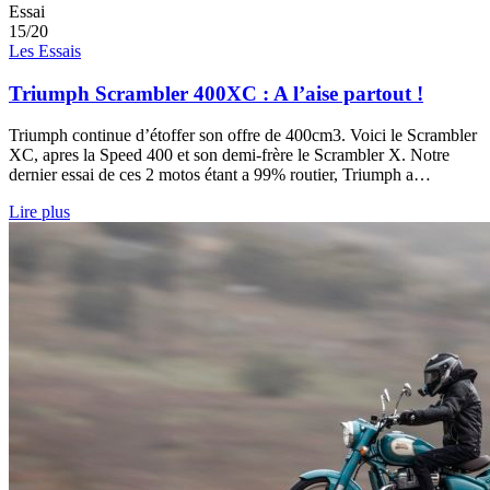
Essai
15/20
Les Essais
Triumph Scrambler 400XC : A l’aise partout !
Triumph continue d’étoffer son offre de 400cm3. Voici le Scrambler
XC, apres la Speed 400 et son demi-frère le Scrambler X. Notre
dernier essai de ces 2 motos étant a 99% routier, Triumph a…
Lire plus