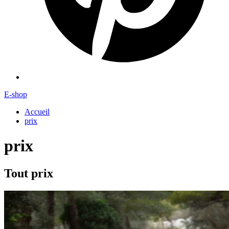
E-shop
Accueil
prix
prix
Tout prix