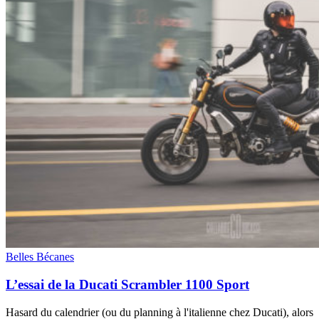
Belles Bécanes
L’essai de la Ducati Scrambler 1100 Sport
Hasard du calendrier (ou du planning à l'italienne chez Ducati), alors