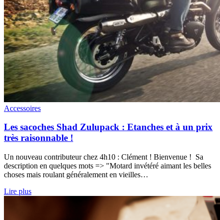
Accessoires
Les sacoches Shad Zulupack : Etanches et à un prix
très raisonnable !
Un nouveau contributeur chez 4h10 : Clément ! Bienvenue ! Sa
description en quelques mots => "Motard invétéré aimant les belles
choses mais roulant généralement en vieilles…
Lire plus