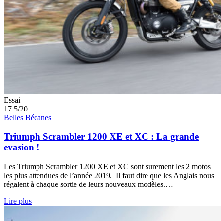
Essai
17.5/20
Belles Bécanes
Triumph Scrambler 1200 XE et XC : La grande
evasion !
Les Triumph Scrambler 1200 XE et XC sont surement les 2 motos
les plus attendues de l’année 2019. Il faut dire que les Anglais nous
régalent à chaque sortie de leurs nouveaux modèles.…
Lire plus