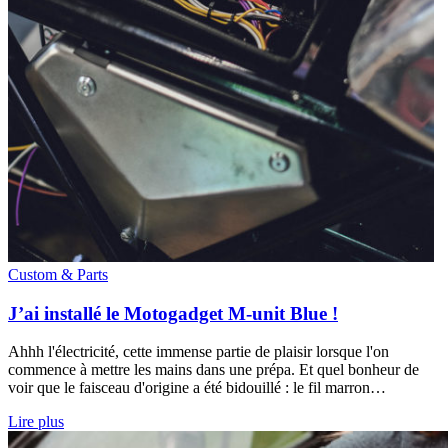
Custom & Parts
J’ai installé le Motogadget M-unit Blue !
Ahhh l'électricité, cette immense partie de plaisir lorsque l'on
commence à mettre les mains dans une prépa. Et quel bonheur de
voir que le faisceau d'origine a été bidouillé : le fil marron…
Lire plus