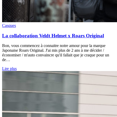
Casques
La collaboration Veldt Helmet x Roars Original
Bon, vous commencez à connaitre notre amour pour la marque
Japonaise Roars Original. J'ai mis plus de 2 ans à me décider /
économiser / m'auto convaincre qu'il fallait que je craque pour un
de…
Lire plus