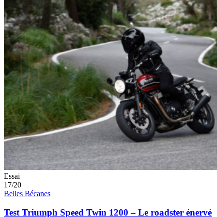
Essai
17/20
Belles Bécanes
Test Triumph Speed Twin 1200 – Le roadster énervé