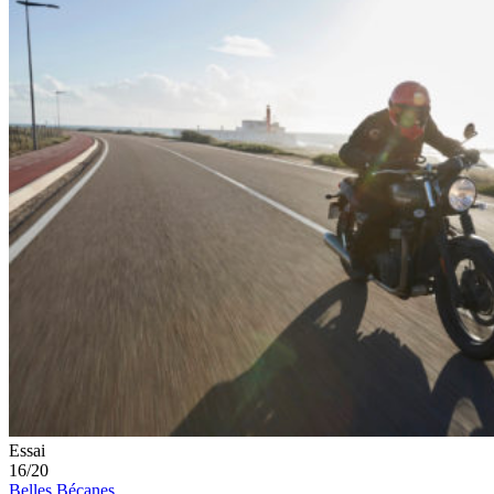
Essai
16/20
Belles Bécanes