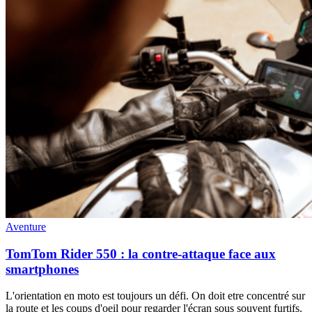
Aventure
TomTom Rider 550 : la contre-attaque face aux
smartphones
L'orientation en moto est toujours un défi. On doit etre concentré sur
la route et les coups d'oeil pour regarder l'écran sous souvent furtifs.