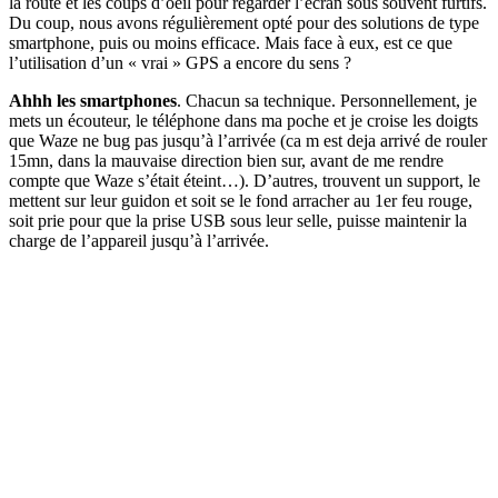
la route et les coups d’oeil pour regarder l’écran sous souvent furtifs.
Du coup, nous avons régulièrement opté pour des solutions de type
smartphone, puis ou moins efficace. Mais face à eux, est ce que
l’utilisation d’un « vrai » GPS a encore du sens ?
Ahhh les smartphones
. Chacun sa technique. Personnellement, je
mets un écouteur, le téléphone dans ma poche et je croise les doigts
que Waze ne bug pas jusqu’à l’arrivée (ca m est deja arrivé de rouler
15mn, dans la mauvaise direction bien sur, avant de me rendre
compte que Waze s’était éteint…). D’autres, trouvent un support, le
mettent sur leur guidon et soit se le fond arracher au 1er feu rouge,
soit prie pour que la prise USB sous leur selle, puisse maintenir la
charge de l’appareil jusqu’à l’arrivée.