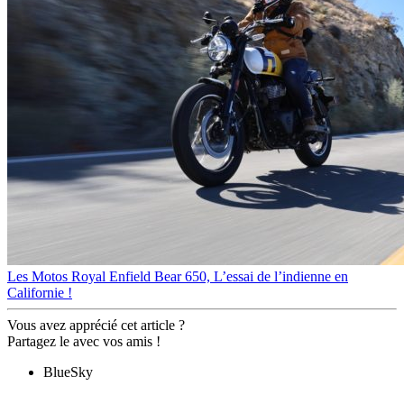
Les Motos
Royal Enfield Bear 650, L’essai de l’indienne en
Californie !
Vous avez apprécié cet article ?
Partagez le avec vos amis !
BlueSky