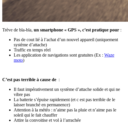
Trève de bla-bla,
un smartphone « GPS », c’est pratique pour
:
Pas de cout lié à l’achat d’un nouvel appareil (uniquement
système d’attache)
Traffic en temps réel
Les application de navigations sont gratuites (Ex :
Waze
moto
)
C’est pas terrible à cause de
:
Il faut impérativement un système d’attache solide et qui ne
vibre pas
La batterie s’épuise rapidement (et c est pas terrible de le
laisser branché en permanence)
Attention à la météo : n’aime pas la pluie et n’aime pas le
soleil qui le fait chauffer
Attire la convoitise et vol à l’arrachée