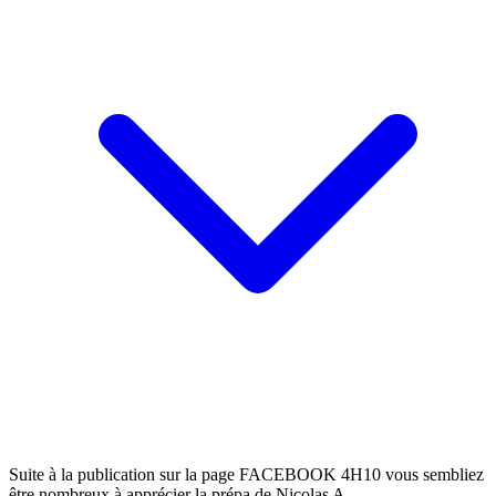
Suite à la publication sur la page FACEBOOK 4H10 vous sembliez
être nombreux à apprécier la prépa de Nicolas A.