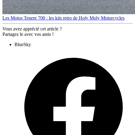
Les Motos
Tenere 700 : les kits retro de Holy Moly Motorcycles
Vous avez apprécié cet article ?
Partagez le avec vos amis !
BlueSky