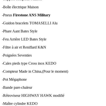
-Boîte électrique Maison
-Pneus
Firestone ANS Military
-Guidon bracelets TOMASELLI Alu
-Phare Aant Bates Style
-Feu Arrière LED Bates Style
-Filtre à air et Reniflard K&N
-Poignées Seventies
-Cales pieds type Cross inox KEDO
-Compteur Made in China,(Pour le moment)
-Pot Mégaphone
-Bande pare-chaleur
-Rétroviseur HIGHWAY HAWK modifié
-Maître cylindre KEDO