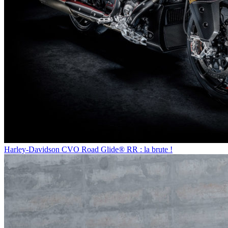
Harley-Davidson CVO Road Glide® RR : la brute !