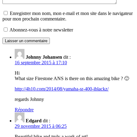
Enregistrer mon nom, mon e-mail et mon site dans le navigateur
pour mon prochain commentaire.
Abonnez-vous à notre newsletter
Johnny Johansen
dit :
16 septembre 2015 à 17:10
Hi
What size Firestone ANS is there on this amazing bike ? 🙂
http://4h10.com/2014/08/yamaha-sr-400-iblackz/
regards Johnny
Répondre
Edgard
dit :
29 novembre 2015 à 06:25
Beautiful bike and truly a work of art!