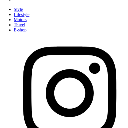
Style
Lifestyle
Motors
Travel
E-shop