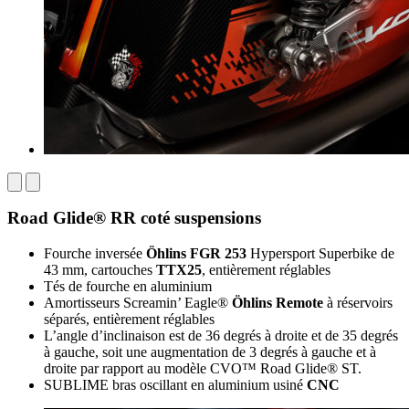
Road Glide® RR coté suspensions
Fourche inversée
Öhlins FGR 253
Hypersport Superbike de
43 mm, cartouches
TTX25
, entièrement réglables
Tés de fourche en aluminium
Amortisseurs Screamin’ Eagle®
Öhlins Remote
à réservoirs
séparés, entièrement réglables
L’angle d’inclinaison est de 36 degrés à droite et de 35 degrés
à gauche, soit une augmentation de 3 degrés à gauche et à
droite par rapport au modèle CVO™ Road Glide® ST.
SUBLIME bras oscillant en aluminium usiné
CNC