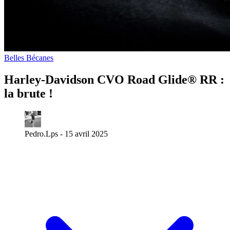
Belles Bécanes
Harley-Davidson CVO Road Glide® RR :
la brute !
Pedro.Lps -
15 avril 2025