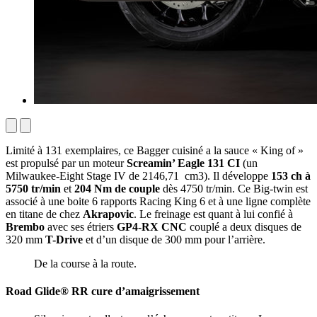
Limité à 131 exemplaires, ce Bagger cuisiné a la sauce « King of »
est propulsé par un moteur
Screamin’ Eagle 131 CI
(un
Milwaukee-Eight Stage IV de 2146,71 cm3). Il développe
153 ch à
5750 tr/min
et
204 Nm de couple
dès 4750 tr/min. Ce Big-twin est
associé à une boite 6 rapports Racing King 6 et à une ligne complète
en titane de chez
Akrapovic
. Le freinage est quant à lui confié à
Brembo
avec ses étriers
GP4-RX CNC
couplé a deux disques de
320 mm
T-Drive
et d’un disque de 300 mm pour l’arrière.
De la course à la route.
Road Glide® RR cure d’amaigrissement