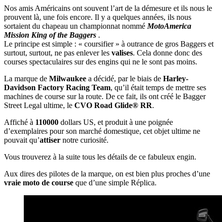
Nos amis Américains ont souvent l’art de la démesure et ils nous le
prouvent là, une fois encore. Il y a quelques années, ils nous
sortaient du chapeau un championnat nommé
MotoAmerica
Mission King of the Baggers
.
Le principe est simple : « coursifier » à outrance de gros Baggers et
surtout, surtout, ne pas enlever les
valises
. Cela donne donc des
courses spectaculaires sur des engins qui ne le sont pas moins.
La marque de
Milwaukee
a décidé, par le biais de
Harley-
Davidson Factory Racing Team
, qu’il était temps de mettre ses
machines de course sur la route. De ce fait, ils ont créé le Bagger
Street Legal ultime, le
CVO Road Glide® RR
.
Affiché à
110000
dollars US, et produit à une poignée
d’exemplaires pour son marché domestique, cet objet ultime ne
pouvait qu’
attiser
notre curiosité.
Vous trouverez à la suite tous les détails de ce fabuleux engin.
Aux dires des pilotes de la marque, on est bien plus proches d’une
vraie moto de course
que d’une simple Réplica.