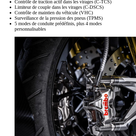
Contrôle de traction actif dans les virages (C-TCS)
Limiteur de couple dans les virages (C-DSCS)
Contrôle de maintien du véhicule (VHC)
Surveillance de la pression des pneus (TPMS)
5 modes de conduite prédéfinis, plus 4 modes
personnalisables