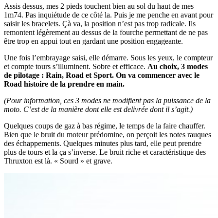
Assis dessus, mes 2 pieds touchent bien au sol du haut de mes
1m74. Pas inquiétude de ce côté la. Puis je me penche en avant pour
saisir les bracelets. Çà va, la position n’est pas trop radicale. Ils
remontent légèrement au dessus de la fourche permettant de ne pas
être trop en appui tout en gardant une position engageante.
Une fois l’embrayage saisi, elle démarre. Sous les yeux, le compteur
et compte tours s’illuminent. Sobre et efficace.
Au choix, 3 modes
de pilotage : Rain, Road et Sport. On va commencer avec le
Road histoire de la prendre en main.
(Pour information, ces 3 modes ne modifient pas la puissance de la
moto. C’est de la manière dont elle est delivrée dont il s’agit.)
Quelques coups de gaz à bas régime, le temps de la faire chauffer.
Bien que le bruit du moteur prédomine, on perçoit les notes rauques
des échappements. Quelques minutes plus tard, elle peut prendre
plus de tours et la ça s’inverse. Le bruit riche et caractéristique des
Thruxton est là. « Sourd » et grave.