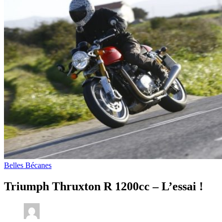
Belles Bécanes
Triumph Thruxton R 1200cc – L’essai !