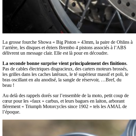
La grosse fourche Showa « Big Piston » 43mm, la paire de Ohlins à
l’arrière, les disques et étriers Brembo 4 pistons associés à l’ABS
délivrent un message clair. Elle est là pour en découdre.
La seconde bonne surprise vient principalement des finitions
.
Pas de cables électriques disgracieux, des carters moteurs brossés,
les grilles dans les caches latéraux, le té supérieur massif et poli, le
bras oscillant en alu anodisé, la sangle de réservoir, …Bref, du
beau !
Au delà des rappels dorés sur l’ensemble de la moto, petit coup de
cœur pour les «faux » carbus, et leurs bagues en laiton, arborant
fièrement « Triumph Motorcycles since 1902 » tels les AMAL de
l’époque.