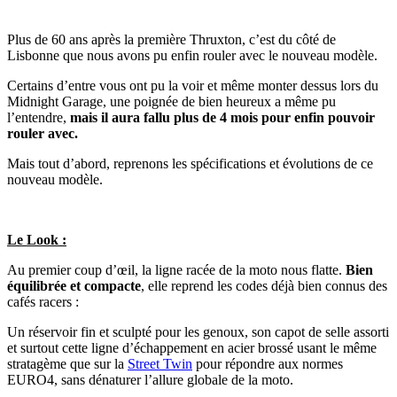
Plus de 60 ans après la première Thruxton, c’est du côté de
Lisbonne que nous avons pu enfin rouler avec le nouveau modèle.
Certains d’entre vous ont pu la voir et même monter dessus lors du
Midnight Garage, une poignée de bien heureux a même pu
l’entendre,
mais il aura fallu plus de 4 mois pour enfin pouvoir
rouler avec.
Mais tout d’abord, reprenons les spécifications et évolutions de ce
nouveau modèle.
Le Look :
Au premier coup d’œil, la ligne racée de la moto nous flatte.
Bien
équilibrée et compacte
, elle reprend les codes déjà bien connus des
cafés racers :
Un réservoir fin et sculpté pour les genoux, son capot de selle assorti
et surtout cette ligne d’échappement en acier brossé usant le même
stratagème que sur la
Street Twin
pour répondre aux normes
EURO4, sans dénaturer l’allure globale de la moto.