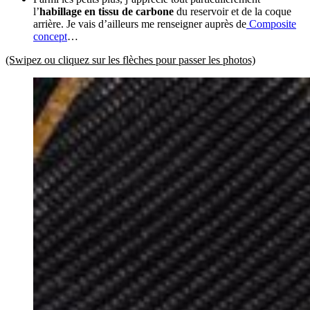
l’
habillage en tissu de carbone
du reservoir et de la coque
arrière. Je vais d’ailleurs me renseigner auprès de
Composite
concept
…
(Swipez ou cliquez sur les flèches pour passer les photos)