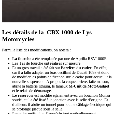
Les détails de la CBX 1000 de Lys
Motorcycles
Parmi la liste des modifications, on notera :
La fourche
a été remplacée par une de Aprilia RSV1000R
Les Tés de fourche ont réalisés sur-mesure
Et un gros travail a été fait sur
l’arrière du cadre
. En effet,
car il a fallu adapter un bras oscillant de Ducati 1098 et donc
de modifier les points de fixation sur le cadre pour accueillir la
nouvelle suspension. A propos la coque arrière, faite maison,
abrite la batterie lithium, le fameux
M-Unit de MotoGadget
et le relais de démarrage.
Le reservoir
est modifié également avec un bouchon Monza
soudé, et il a été lissé à la jonction avec la selle d’origine. Et
d’ailleurs il abrite un tunnel pour tout le câblage électrique qui
se prolonge jusque sous la selle.
Parmi les petits plus, j’apprécie tout particulièrement