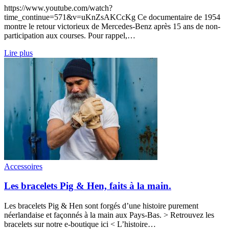
https://www.youtube.com/watch?
time_continue=571&v=uKnZsAKCcKg Ce documentaire de 1954
montre le retour victorieux de Mercedes-Benz après 15 ans de non-
participation aux courses. Pour rappel,…
Lire plus
Accessoires
Les bracelets Pig & Hen, faits à la main.
Les bracelets Pig & Hen sont forgés d’une histoire purement
néerlandaise et façonnés à la main aux Pays-Bas. > Retrouvez les
bracelets sur notre e-boutique ici < L’histoire…