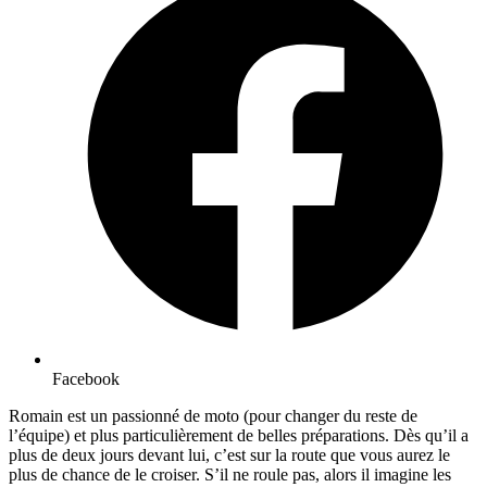
Facebook
Romain est un passionné de moto (pour changer du reste de
l’équipe) et plus particulièrement de belles préparations. Dès qu’il a
plus de deux jours devant lui, c’est sur la route que vous aurez le
plus de chance de le croiser. S’il ne roule pas, alors il imagine les