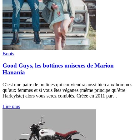
Boots
Good Guys, les bottines unisexes de Marion
Hanania
C’est une paire de bottines qui conviendra aussi bien aux hommes
qu’aux femmes et si vous êtes véganes (même principe qu’être
Harleyiste) alors vous serez comblés. Créée en 2011 par…
Lire plus