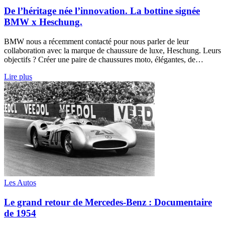
De l’héritage née l’innovation. La bottine signée
BMW x Heschung.
BMW nous a récemment contacté pour nous parler de leur
collaboration avec la marque de chaussure de luxe, Heschung. Leurs
objectifs ? Créer une paire de chaussures moto, élégantes, de…
Lire plus
Les Autos
Le grand retour de Mercedes-Benz : Documentaire
de 1954