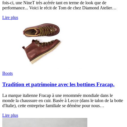
fois-ci, une NineT très acérée tant en terme de look que de
performance... Voici le récit de Tom de chez Diamond Atelier…
Lire plus
Boots
Tradition et patrimoine avec les bottines Fracap.
La marque italienne Fracap à une renommée mondiale dans le
monde la chaussure en cuir. Basée à Lecce (dans le talon de la botte
d'Italie), cette entreprise familiale se démène pour nous…
Lire plus