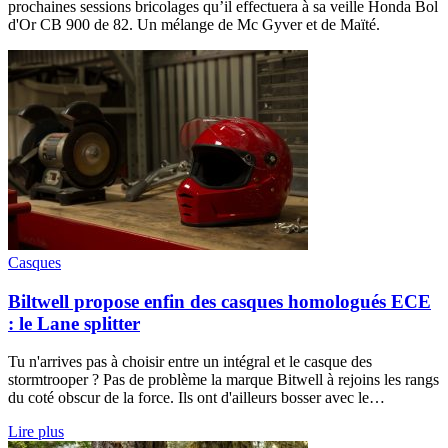
prochaines sessions bricolages qu’il effectuera à sa veille Honda Bol
d'Or CB 900 de 82. Un mélange de Mc Gyver et de Maïté.
Casques
Biltwell propose enfin des casques homologués ECE
: le Lane splitter
Tu n'arrives pas à choisir entre un intégral et le casque des
stormtrooper ? Pas de problème la marque Bitwell à rejoins les rangs
du coté obscur de la force. Ils ont d'ailleurs bosser avec le…
Lire plus