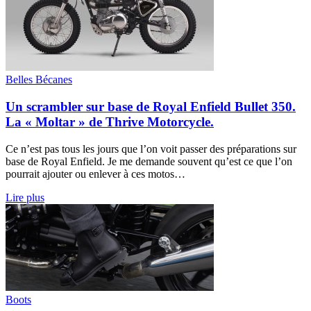
Belles Bécanes
Un scrambler sur base de Royal Enfield Bullet 350.
La « Moltar » de Thrive Motorcycle.
Ce n’est pas tous les jours que l’on voit passer des préparations sur
base de Royal Enfield. Je me demande souvent qu’est ce que l’on
pourrait ajouter ou enlever à ces motos…
Lire plus
Boots