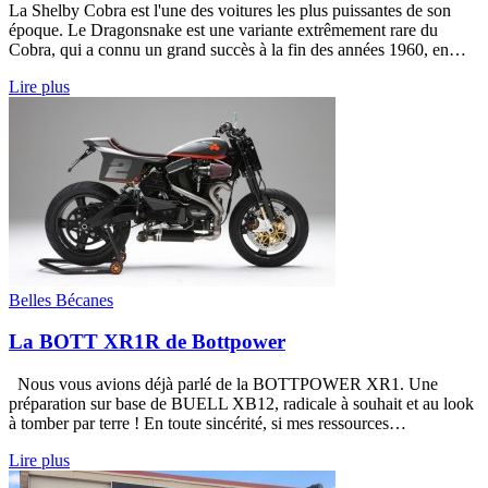
La Shelby Cobra est l'une des voitures les plus puissantes de son
époque. Le Dragonsnake est une variante extrêmement rare du
Cobra, qui a connu un grand succès à la fin des années 1960, en…
Lire plus
Belles Bécanes
La BOTT XR1R de Bottpower
Nous vous avions déjà parlé de la BOTTPOWER XR1. Une
préparation sur base de BUELL XB12, radicale à souhait et au look
à tomber par terre ! En toute sincérité, si mes ressources…
Lire plus