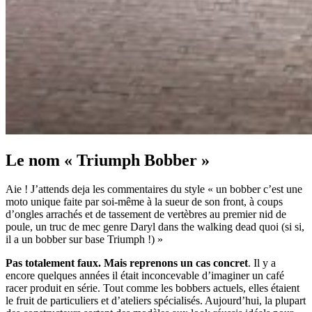
Le nom « Triumph Bobber »
Aie ! J’attends deja les commentaires du style « un bobber c’est une
moto unique faite par soi-même à la sueur de son front, à coups
d’ongles arrachés et de tassement de vertèbres au premier nid de
poule, un truc de mec genre Daryl dans the walking dead quoi (si si,
il a un bobber sur base Triumph !) »
Pas totalement faux. Mais reprenons un cas concret
. Il y a
encore quelques années il était inconcevable d’imaginer un café
racer produit en série. Tout comme les bobbers actuels, elles étaient
le fruit de particuliers et d’ateliers spécialisés. Aujourd’hui, la plupart