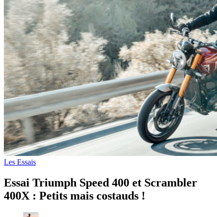
Les Essais
Essai Triumph Speed 400 et Scrambler
400X : Petits mais costauds !