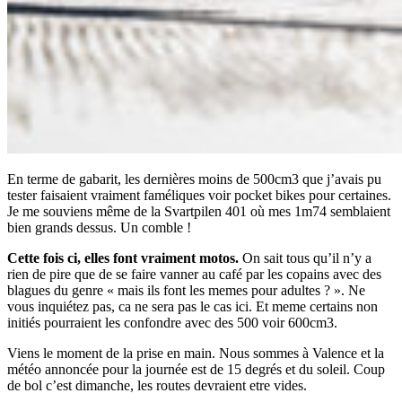
En terme de gabarit, les dernières moins de 500cm3 que j’avais pu
tester faisaient vraiment faméliques voir pocket bikes pour certaines.
Je me souviens même de la Svartpilen 401 où mes 1m74 semblaient
bien grands dessus. Un comble !
Cette fois ci, elles font vraiment motos.
On sait tous qu’il n’y a
rien de pire que de se faire vanner au café par les copains avec des
blagues du genre « mais ils font les memes pour adultes ? ». Ne
vous inquiétez pas, ca ne sera pas le cas ici. Et meme certains non
initiés pourraient les confondre avec des 500 voir 600cm3.
Viens le moment de la prise en main. Nous sommes à Valence et la
météo annoncée pour la journée est de 15 degrés et du soleil. Coup
de bol c’est dimanche, les routes devraient etre vides.