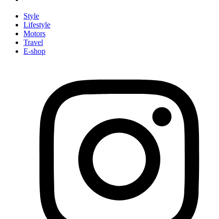
Style
Lifestyle
Motors
Travel
E-shop