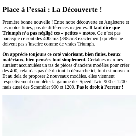
Place à l’essai : La Découverte !
Première bonne nouvelle ! Entre notre découverte en Angleterre et
les motos finies, pas de différences majeures.
Il faut dire que
Triumph n’a pas négligé ces « petites » motos.
Ce n’est pas
parceque ce sont des 400cm3 (398cm3 exactement) qu’elles ne
doivent pas s’inscrire comme de vraies Triumph.
On apprécie toujours ce coté valorisant, bien finies, beaux
matériaux, bien pensées tout simplement.
Certaines marques
auraient accumulées un tas de pièces d’anciens modèles pour créer
des 400, cela n’as pas été du tout la démarche ici, tout est nouveau.
Et au dela de proposer 2 nouveaux modèles, elles viennent
respectivement compléter la gamme des Speed Twin 900 et 1200
mais aussi des Scrambler 900 et 1200.
Pas le droit à l’erreur !