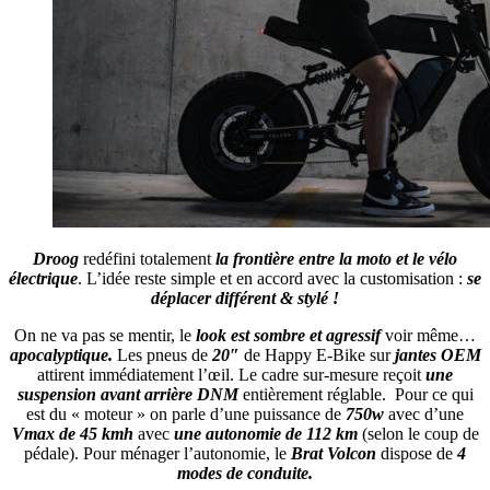
Droog
redéfini totalement
la frontière entre la moto et le vélo
électrique
. L’idée reste simple et en accord avec la customisation :
se
déplacer différent & stylé !
On ne va pas se mentir, le
look est sombre et agressif
voir même…
apocalyptique.
Les pneus de
20″
de Happy E-Bike sur
jantes OEM
attirent immédiatement
l’œil. Le cadre sur-mesure reçoit
une
suspension avant arrière DNM
entièrement
réglable
. Pour ce qui
est du « moteur » on parle d’une puissance de
750w
avec d’une
Vmax de 45 kmh
avec
une autonomie de 112 km
(selon le coup de
pédale). Pour ménager l’autonomie, le
Brat Volcon
dispose de
4
modes de conduite.