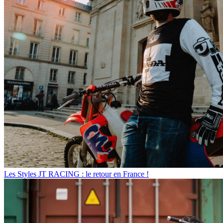
Les Styles
JT RACING : le retour en France !