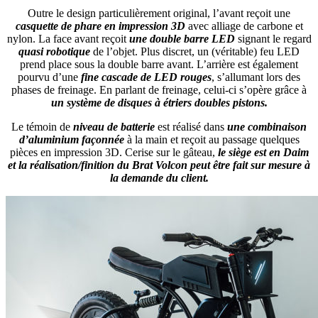
Outre le design particulièrement original, l’avant reçoit une
casquette de phare en impression 3D
avec alliage de carbone et
nylon. La face avant reçoit
une double barre LED
signant le regard
quasi robotique
de l’objet. Plus discret, un (véritable) feu LED
prend place sous la double barre avant. L’arrière est également
pourvu d’une
fine cascade de LED rouges
, s’allumant lors des
phases de freinage. En parlant de freinage, celui-ci s’opère grâce à
un système de disques à étriers doubles pistons.
Le témoin de
niveau de batterie
est réalisé dans
une combinaison
d’aluminium façonnée
à la main et reçoit au passage quelques
pièces en impression 3D. Cerise sur le gâteau,
le siège est en Daim
et la réalisation/finition du Brat Volcon peut être fait sur mesure à
la demande du client.