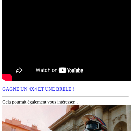
GAGNE UN 4X4 ET UNE BRELE !
Cela pourrait également vous intéresser...