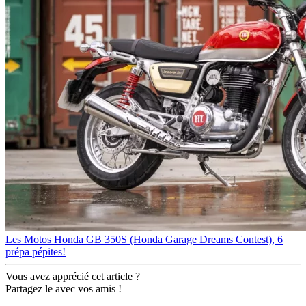
Les Motos
Honda GB 350S (Honda Garage Dreams Contest), 6
prépa pépites!
Vous avez apprécié cet article ?
Partagez le avec vos amis !