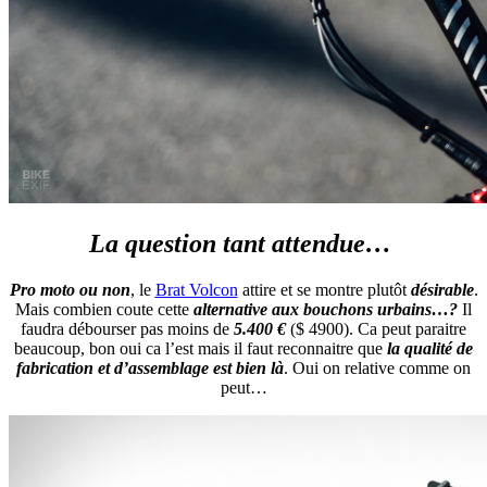
La question tant attendue…
Pro moto ou non
, le
Brat Volcon
attire et se montre plutôt
désirable
.
Mais combien coute cette
alternative aux bouchons urbains…?
Il
faudra débourser pas moins de
5.400 €
($ 4900). Ca peut paraitre
beaucoup, bon oui ca l’est mais il faut reconnaitre que
la qualité de
fabrication et d’assemblage est bien là
. Oui on relative comme on
peut…