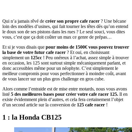
Qui n’a jamais rêvé de
créer son propre cafe racer
? Une bécane
loin des modèles d’usines, qui fait tourner les têtes dès qu’on entend
le doux son de ses pistons dans les rues ? Le seul souci, vous dites
vous, c’est que ça doit coûter un max ce genre de prépas…
Et si je vous disais que
pour moins de 1500€ vous pouvez trouver
la base de votre futur cafe racer
? Et oui, en choisissant
simplement un
125cc
! Peu onéreux à l’achat, assez simple à trouver
en occasion, les 125 sont surtout simple mécaniquement parlant, et
donc accessibles même pour un néophyte. C’est simplement le
meilleur compromis pour vous perfectionner à moindre coût, avant
de vous lancer sur un plus gros challenge en gros cube.
Alors comme l’entraide est de mise entre motards, nous vous avons
listé
5 des meilleures bases pour créer votre cafe racer 125.
Il en
existe évidemment plein d’autres, et cela fera certainement l’objet
d’un second article sur la conversion de
125 cafe racer
!
1 : la Honda CB125