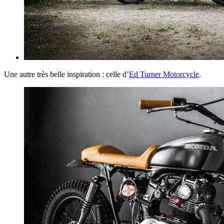
Une autre très belle inspiration : celle d’
Ed Turner Motorcycle
.