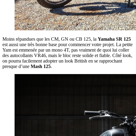
Moins répandues que les CM, GN ou CB 125, la
Yamaha SR 125
est aussi une très bonne base pour commencer votre projet. La petite
Yam est emmenée par un mono 4T, pas vraiment de quoi lui coller
des autocollants VR46, mais le bloc reste solide et fiable. Côté look,
on pourra facilement adopter un look British en se rapprochant
presque d’une
Mash 125
.