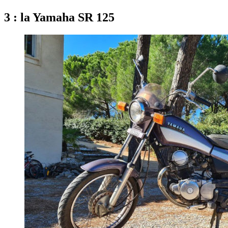
3 : la Yamaha SR 125