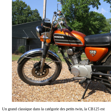
Un grand classique dans la catégorie des petits twin, la CB125 est