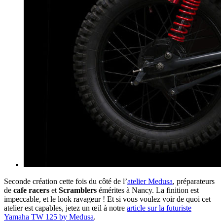
Seconde création cette fois du côté de l’
atelier Medusa
, préparateurs
de
cafe racers
et
Scramblers
émérites à Nancy. La finition est
impeccable, et le look ravageur ! Et si vous voulez voir de quoi cet
atelier est capables, jetez un œil à notre
article sur la futuriste
Yamaha TW 125 by Medusa
.