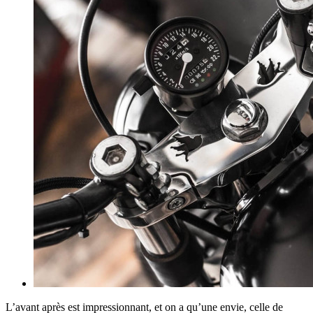
L’avant après est impressionnant, et on a qu’une envie, celle de