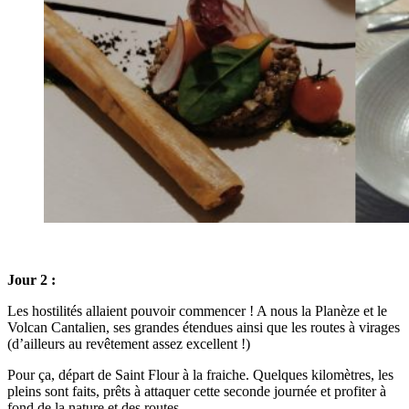
Jour 2 :
Les hostilités allaient pouvoir commencer ! A nous la Planèze et le
Volcan Cantalien, ses grandes étendues ainsi que les routes à virages
(d’ailleurs au revêtement assez excellent !)
Pour ça, départ de Saint Flour à la fraiche. Quelques kilomètres, les
pleins sont faits, prêts à attaquer cette seconde journée et profiter à
fond de la nature et des routes.