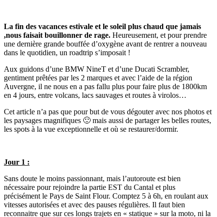
La fin des vacances estivale et le soleil plus chaud que jamais
,nous faisait bouillonner de rage.
Heureusement, et pour prendre
une dernière grande bouffée d’oxygène avant de rentrer a nouveau
dans le quotidien, un roadtrip s’imposait !
Aux guidons d’une BMW NineT et d’une Ducati Scrambler,
gentiment prêtées par les 2 marques et avec l’aide de la région
Auvergne, il ne nous en a pas fallu plus pour faire plus de 1800km
en 4 jours, entre volcans, lacs sauvages et routes à virolos…
Cet article n’a pas que pour but de vous dégouter avec nos photos et
les paysages magnifiques 🙂 mais aussi de partager les belles routes,
les spots à la vue exceptionnelle et où se restaurer/dormir.
Jour 1 :
Sans doute le moins passionnant, mais l’autoroute est bien
nécessaire pour rejoindre la partie EST du Cantal et plus
précisément le Pays de Saint Flour. Comptez 5 à 6h, en roulant aux
vitesses autorisées et avec des pauses régulières. Il faut bien
reconnaitre que sur ces longs trajets en « statique » sur la moto, ni la