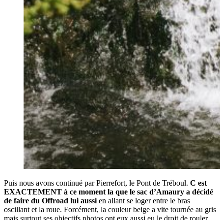
Puis nous avons continué par Pierrefort, le Pont de Tréboul.
C est
EXACTEMENT à ce moment la que le sac d’Amaury a décidé
de faire du Offroad lui aussi
en allant se loger entre le bras
oscillant et la roue. Forcément, la couleur beige a vite tournée au gris
mais surtout ses objectifs photos ont eux aussi eu le droit de rouler