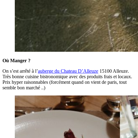
Où Manger ?
On s’est arrêté à l’
auberge du Chateau D’Alleuze
15100 Alleuze.
Très bonne cuisine bistronomique avec des produits frais et locaux.
Prix hyper raisonnables (forcément quand on vient de paris, tout
semble bon marché ..)