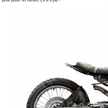
peine passer les vitesses. Ça m’a plu !