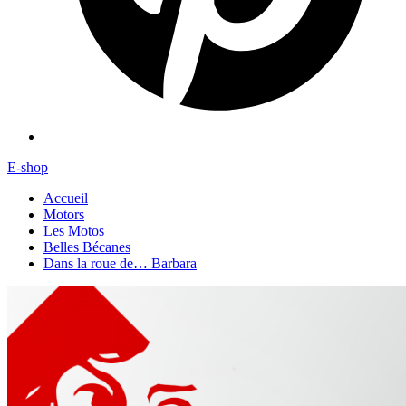
E-shop
Accueil
Motors
Les Motos
Belles Bécanes
Dans la roue de… Barbara