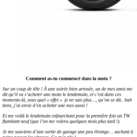
Comment as-tu commencé dans la moto ?
Sur un coup de tête ! À une soirée bien arrosée, un de mes amis me
dit qu’il va s’acheter une moto le lendemain, et c’est dans ces
moments-là, sous quel « effet » je ne sais plus…, qu’on se dit.. bah
tiens, j’ai envie d’en acheter une moi aussi !
Et me voilà le lendemain enfourchant pour la première fois un TW
flambant neuf (que l’on me volera quelques mois plus tard !).
Je me souviens d’une sortie de garage une peu étrange… sachant à