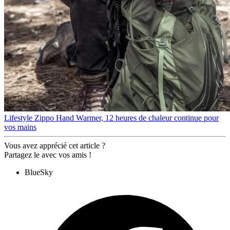
Lifestyle
Zippo Hand Warmer, 12 heures de chaleur continue pour
vos mains
Vous avez apprécié cet article ?
Partagez le avec vos amis !
BlueSky