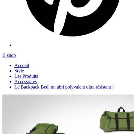
E-shop
Accueil
Style
Les Produits
Accessoires
Le Backpack Bed, un abri polyvalent ultra résistant !