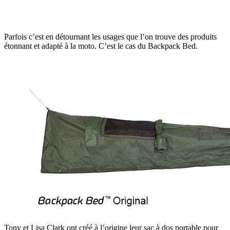
Parfois c’est en détournant les usages que l’on trouve des produits
étonnant et adapté à la moto. C’est le cas du Backpack Bed.
Tony et Lisa Clark ont ​​créé à l’origine leur sac à dos portable pour