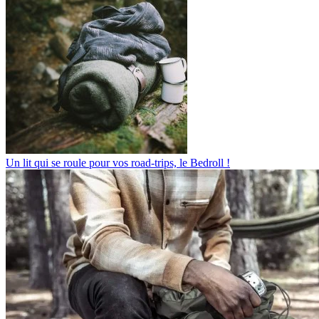
Un lit qui se roule pour vos road-trips, le Bedroll !