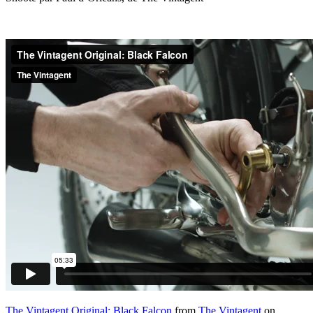
The Vintagent Original: Black Falcon
from
The Vintagent
on