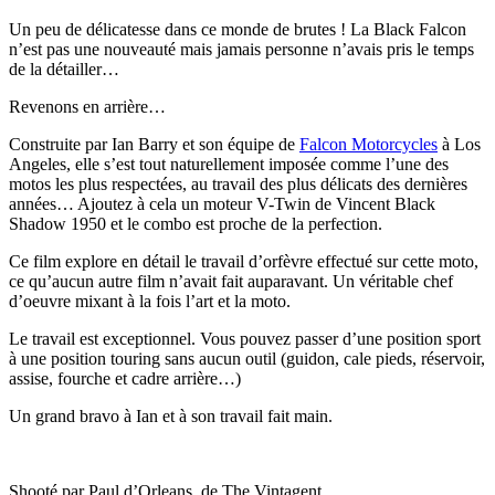
Un peu de délicatesse dans ce monde de brutes ! La Black Falcon
n’est pas une nouveauté mais jamais personne n’avais pris le temps
de la détailler…
Revenons en arrière…
Construite par Ian Barry et son équipe de
Falcon Motorcycles
à Los
Angeles, elle s’est tout naturellement imposée comme l’une des
motos les plus respectées, au travail des plus délicats des dernières
années… Ajoutez à cela un moteur V-Twin de Vincent Black
Shadow 1950 et le combo est proche de la perfection.
Ce film explore en détail le travail d’orfèvre effectué sur cette moto,
ce qu’aucun autre film n’avait fait auparavant. Un véritable chef
d’oeuvre mixant à la fois l’art et la moto.
Le travail est exceptionnel. Vous pouvez passer d’une position sport
à une position touring sans aucun outil (guidon, cale pieds, réservoir,
assise, fourche et cadre arrière…)
Un grand bravo à Ian et à son travail fait main.
Shooté par Paul d’Orleans, de The Vintagent