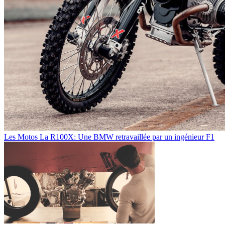
Les Motos
La R100X: Une BMW retravaillée par un ingénieur F1