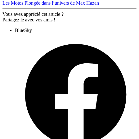
Les Motos
Plongée dans l’univers de Max Hazan
Vous avez apprécié cet article ?
Partagez le avec vos amis !
BlueSky