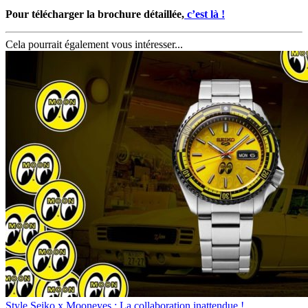
Pour télécharger la brochure détaillée,
c’est là !
Cela pourrait également vous intéresser...
Style
Seiko x Mooneyes : La collaboration inattendue !