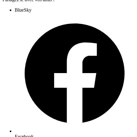
BlueSky
Facebook