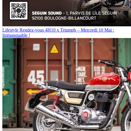
Lifestyle
Rendez-vous 4H10 x Triumph – Mercredi 10 Mai :
Immanquable !