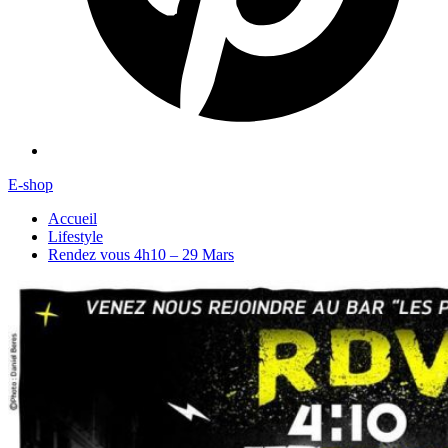
E-shop
Accueil
Lifestyle
Rendez vous 4h10 – 29 Mars