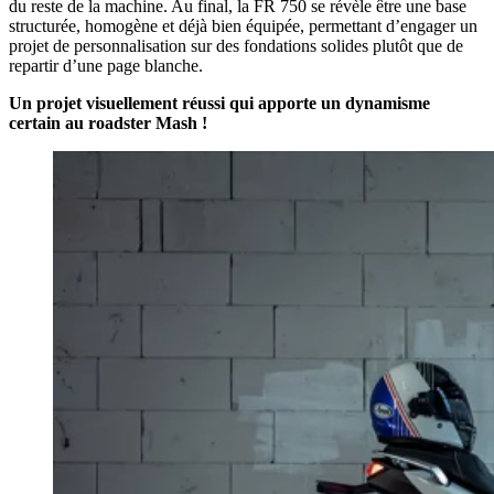
du reste de la machine. Au final, la FR 750 se révèle être une base
structurée, homogène et déjà bien équipée, permettant d’engager un
projet de personnalisation sur des fondations solides plutôt que de
repartir d’une page blanche.
Un projet visuellement réussi qui apporte un dynamisme
certain au roadster Mash !