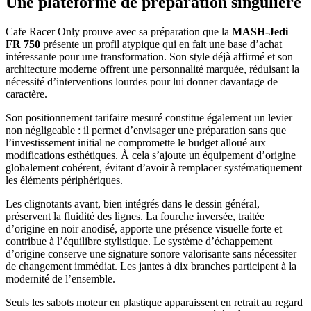
Une plateforme de préparation singulière
Cafe Racer Only prouve avec sa préparation que la
MASH-Jedi
FR 750
présente un profil atypique qui en fait une base d’achat
intéressante pour une transformation. Son style déjà affirmé et son
architecture moderne offrent une personnalité marquée, réduisant la
nécessité d’interventions lourdes pour lui donner davantage de
caractère.
Son positionnement tarifaire mesuré constitue également un levier
non négligeable : il permet d’envisager une préparation sans que
l’investissement initial ne compromette le budget alloué aux
modifications esthétiques. À cela s’ajoute un équipement d’origine
globalement cohérent, évitant d’avoir à remplacer systématiquement
les éléments périphériques.
Les clignotants avant, bien intégrés dans le dessin général,
préservent la fluidité des lignes. La fourche inversée, traitée
d’origine en noir anodisé, apporte une présence visuelle forte et
contribue à l’équilibre stylistique. Le système d’échappement
d’origine conserve une signature sonore valorisante sans nécessiter
de changement immédiat. Les jantes à dix branches participent à la
modernité de l’ensemble.
Seuls les sabots moteur en plastique apparaissent en retrait au regard