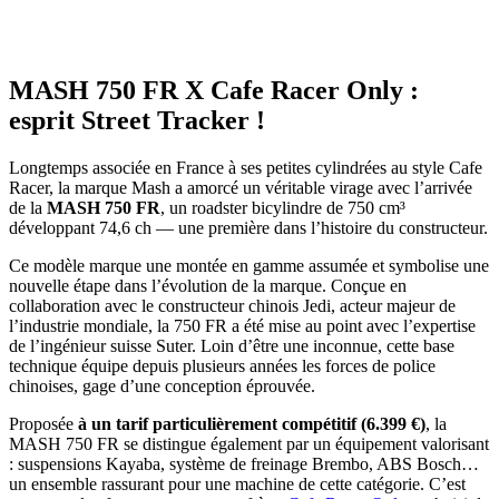
MASH 750 FR X Cafe Racer Only :
esprit Street Tracker !
Longtemps associée en France à ses petites cylindrées au style Cafe
Racer, la marque Mash a amorcé un véritable virage avec l’arrivée
de la
MASH 750 FR
, un roadster bicylindre de 750 cm³
développant 74,6 ch — une première dans l’histoire du constructeur.
Ce modèle marque une montée en gamme assumée et symbolise une
nouvelle étape dans l’évolution de la marque. Conçue en
collaboration avec le constructeur chinois Jedi, acteur majeur de
l’industrie mondiale, la 750 FR a été mise au point avec l’expertise
de l’ingénieur suisse Suter. Loin d’être une inconnue, cette base
technique équipe depuis plusieurs années les forces de police
chinoises, gage d’une conception éprouvée.
Proposée
à un tarif particulièrement compétitif (6.399 €)
, la
MASH 750 FR se distingue également par un équipement valorisant
: suspensions Kayaba, système de freinage Brembo, ABS Bosch…
un ensemble rassurant pour une machine de cette catégorie. C’est