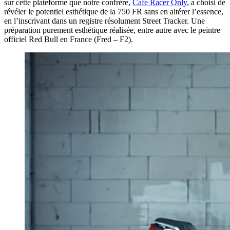
sur cette plateforme que notre confrère,
Cafe Racer Only
, a choisi de
révéler le potentiel esthétique de la 750 FR sans en altérer l’essence,
en l’inscrivant dans un registre résolument Street Tracker. Une
préparation purement esthétique réalisée, entre autre avec le peintre
officiel Red Bull en France (Fred – F2).