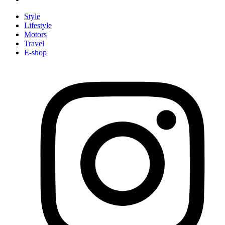
Style
Lifestyle
Motors
Travel
E-shop