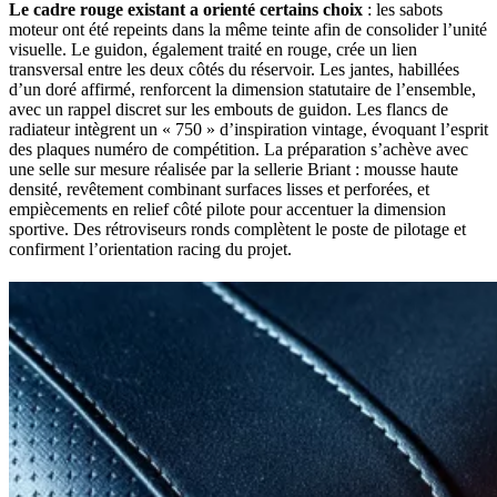
Le cadre rouge existant a orienté certains choix
: les sabots
moteur ont été repeints dans la même teinte afin de consolider l’unité
visuelle. Le guidon, également traité en rouge, crée un lien
transversal entre les deux côtés du réservoir. Les jantes, habillées
d’un doré affirmé, renforcent la dimension statutaire de l’ensemble,
avec un rappel discret sur les embouts de guidon. Les flancs de
radiateur intègrent un « 750 » d’inspiration vintage, évoquant l’esprit
des plaques numéro de compétition. La préparation s’achève avec
une selle sur mesure réalisée par la sellerie Briant : mousse haute
densité, revêtement combinant surfaces lisses et perforées, et
empiècements en relief côté pilote pour accentuer la dimension
sportive. Des rétroviseurs ronds complètent le poste de pilotage et
confirment l’orientation racing du projet.