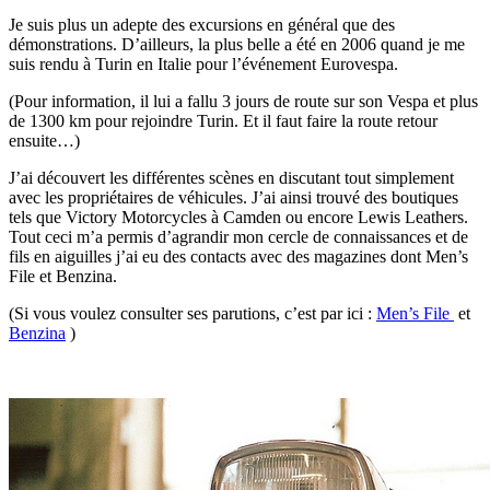
Je suis plus un adepte des excursions en général que des
démonstrations. D’ailleurs, la plus belle a été en 2006 quand je me
suis rendu à Turin en Italie pour l’événement Eurovespa.
(Pour information, il lui a fallu 3 jours de route sur son Vespa et plus
de 1300 km pour rejoindre Turin. Et il faut faire la route retour
ensuite…)
J’ai découvert les différentes scènes en discutant tout simplement
avec les propriétaires de véhicules. J’ai ainsi trouvé des boutiques
tels que Victory Motorcycles à Camden ou encore Lewis Leathers.
Tout ceci m’a permis d’agrandir mon cercle de connaissances et de
fils en aiguilles j’ai eu des contacts avec des magazines dont Men’s
File et Benzina.
(Si vous voulez consulter ses parutions, c’est par ici :
Men’s File
et
Benzina
)