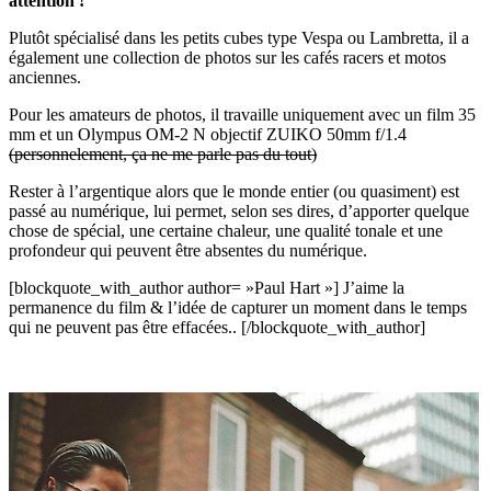
attention !
Plutôt spécialisé dans les petits cubes type Vespa ou Lambretta, il a
également une collection de photos sur les cafés racers et motos
anciennes.
Pour les amateurs de photos, il travaille uniquement avec un film 35
mm et un Olympus OM-2 N objectif ZUIKO 50mm f/1.4
(personnelement, ça ne me parle pas du tout)
Rester à l’argentique alors que le monde entier (ou quasiment) est
passé au numérique, lui permet, selon ses dires, d’apporter quelque
chose de spécial, une certaine chaleur, une qualité tonale et une
profondeur qui peuvent être absentes du numérique.
[blockquote_with_author author= »Paul Hart »] J’aime la
permanence du film & l’idée de capturer un moment dans le temps
qui ne peuvent pas être effacées.. [/blockquote_with_author]