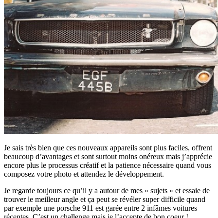
Je sais très bien que ces nouveaux appareils sont plus faciles, offrent
beaucoup d’avantages et sont surtout moins onéreux mais j’apprécie
encore plus le processus créatif et la patience nécessaire quand vous
composez votre photo et attendez le développement.
Je regarde toujours ce qu’il y a autour de mes « sujets » et essaie de
trouver le meilleur angle et ça peut se révéler super difficile quand
par exemple une porsche 911 est garée entre 2 infâmes voitures
récentes. C’est un challenge mais je l’accepte de bon coeur !