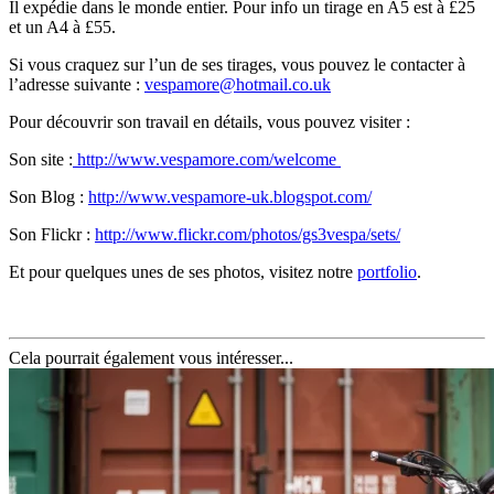
Il expédie dans le monde entier. Pour info un tirage en A5 est à £25
et un A4 à £55.
Si vous craquez sur l’un de ses tirages, vous pouvez le contacter à
l’adresse suivante :
vespamore@hotmail.co.uk
Pour découvrir son travail en détails, vous pouvez visiter :
Son site :
http://www.vespamore.com/welcome
Son Blog :
http://www.vespamore-uk.blogspot.com/
Son Flickr :
http://www.flickr.com/photos/gs3vespa/sets/
Et pour quelques unes de ses photos, visitez notre
portfolio
.
Cela pourrait également vous intéresser...