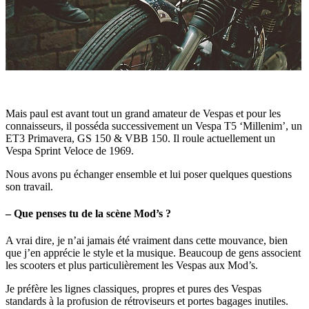
Mais paul est avant tout un grand amateur de Vespas et pour les
connaisseurs, il posséda successivement un Vespa T5 ‘Millenim’, un
ET3 Primavera, GS 150 & VBB 150. Il roule actuellement un
Vespa Sprint Veloce de 1969.
Nous avons pu échanger ensemble et lui poser quelques questions
son travail.
– Que penses tu de la scène Mod’s ?
A vrai dire, je n’ai jamais été vraiment dans cette mouvance, bien
que j’en apprécie le style et la musique. Beaucoup de gens associent
les scooters et plus particulièrement les Vespas aux Mod’s.
Je préfère les lignes classiques, propres et pures des Vespas
standards à la profusion de rétroviseurs et portes bagages inutiles.