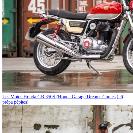
Les Motos
Honda GB 350S (Honda Garage Dreams Contest), 6
prépa pépites!