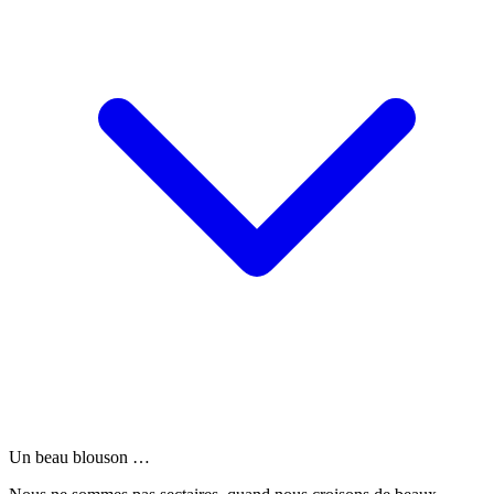
Un beau blouson …