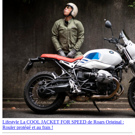
Lifestyle
La COOL JACKET FOR SPEED de Roars Original :
Rouler protégé et au frais !