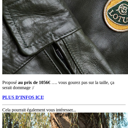
Proposé
au prix de 1056€
…. vous gourez pas sur la taille, ça
serait dommage :/
PLUS D’INFOS ICI!
Cela pourrait également vous intéresser...