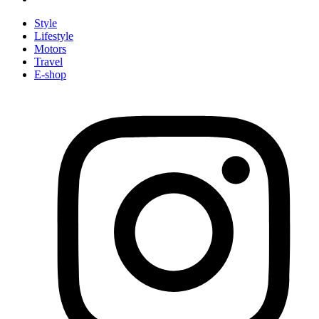
Style
Lifestyle
Motors
Travel
E-shop