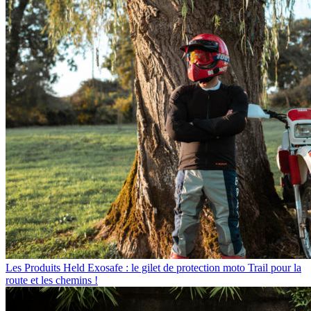
Les Produits
Held Exosafe : le gilet de protection moto Trail pour la
route et les chemins !