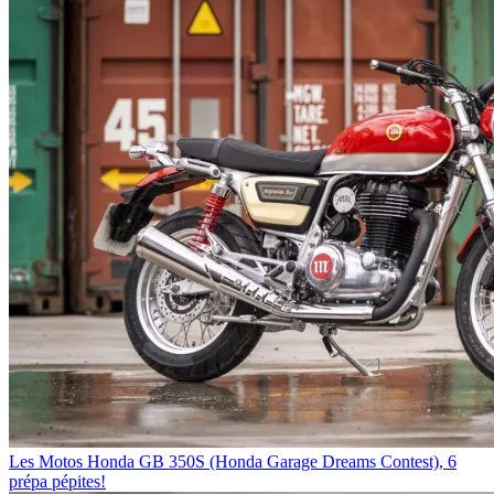
Les Motos
Honda GB 350S (Honda Garage Dreams Contest), 6
prépa pépites!