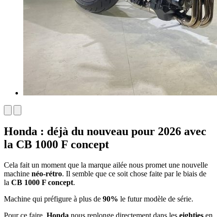
Honda : déjà du nouveau pour 2026 avec
la CB 1000 F concept
Cela fait un moment que la marque ailée nous promet une nouvelle
machine
néo-rétro
. Il semble que ce soit chose faite par le biais de
la
CB 1000 F concept
.
Machine qui préfigure à plus de
90%
le futur modèle de série.
Pour ce faire,
Honda
nous replonge directement dans les
eighties
en