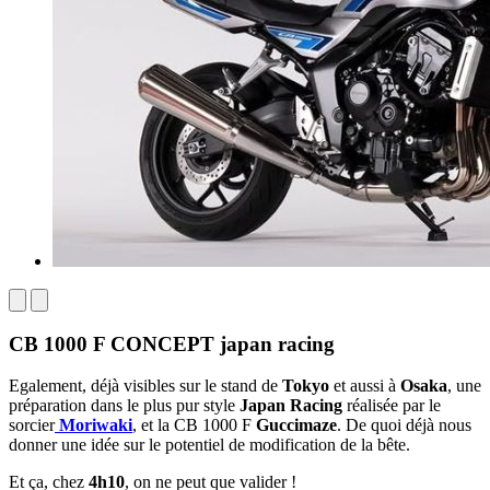
CB 1000 F CONCEPT japan racing
Egalement, déjà visibles sur le stand de
Tokyo
et aussi à
Osaka
, une
préparation dans le plus pur style
Japan Racing
réalisée par le
sorcier
Moriwaki
, et la CB 1000 F
Guccimaze
. De quoi déjà nous
donner une idée sur le potentiel de modification de la bête.
Et ça, chez
4h10
, on ne peut que valider !