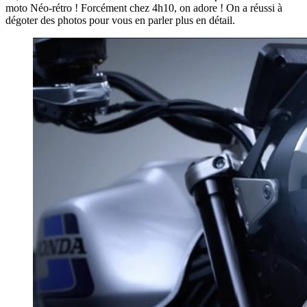
moto Néo-rétro ! Forcément chez 4h10, on adore ! On a réussi à
dégoter des photos pour vous en parler plus en détail.