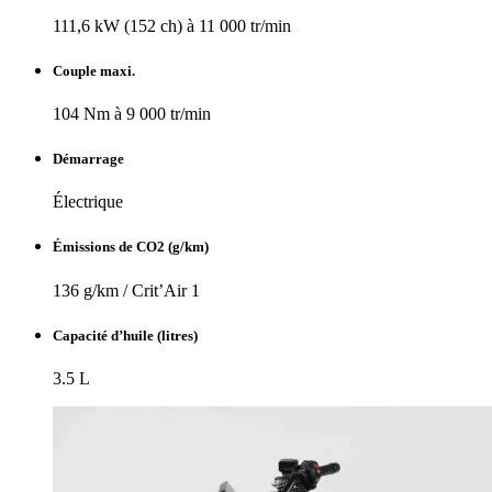
111,6 kW (152 ch) à 11 000 tr/min
Couple maxi.
104 Nm à 9 000 tr/min
Démarrage
Électrique
Émissions de CO2 (g/km)
136 g/km / Crit’Air 1
Capacité d’huile (litres)
3.5 L