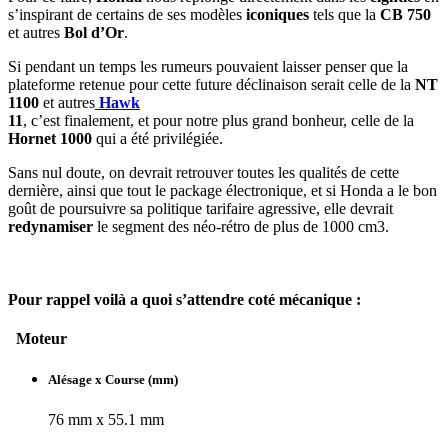
s’inspirant de certains de ses modèles
iconiques
tels que la
CB 750
et autres
Bol d’Or
.
Si pendant un temps les rumeurs pouvaient laisser penser que la
plateforme retenue pour cette future déclinaison serait celle de la
NT
1100
et autres
Hawk
11
, c’est finalement, et pour notre plus grand bonheur, celle de la
Hornet 1000
qui a été privilégiée.
Sans nul doute, on devrait retrouver toutes les qualités de cette
dernière, ainsi que tout le package électronique, et si Honda a le bon
goût de poursuivre sa politique tarifaire agressive, elle devrait
redynamiser
le segment des néo-rétro de plus de 1000 cm3.
Pour rappel voilà a quoi s’attendre coté mécanique :
Moteur
Alésage x Course (mm)
76 mm x 55.1 mm