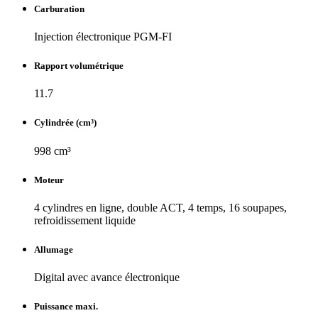
Carburation
Injection électronique PGM-FI
Rapport volumétrique
11.7
Cylindrée (cm³)
998 cm³
Moteur
4 cylindres en ligne, double ACT, 4 temps, 16 soupapes,
refroidissement liquide
Allumage
Digital avec avance électronique
Puissance maxi.