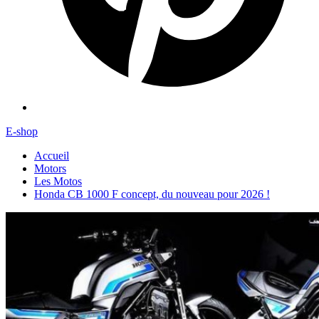
E-shop
Accueil
Motors
Les Motos
Honda CB 1000 F concept, du nouveau pour 2026 !