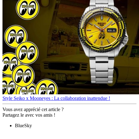
Style
Seiko x Mooneyes : La collaboration inattendue !
Vous avez apprécié cet article ?
Partagez le avec vos amis !
BlueSky