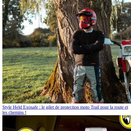
Style
Held Exosafe : le gilet de protection moto Trail pour la route et
les chemins !