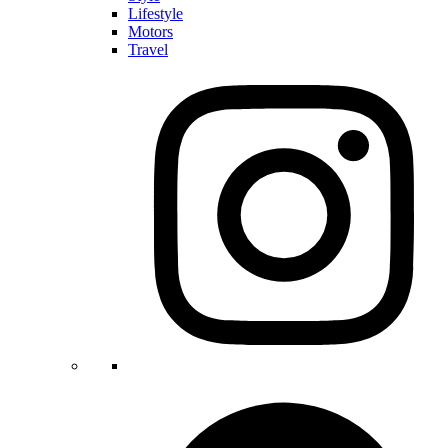
Lifestyle
Motors
Travel