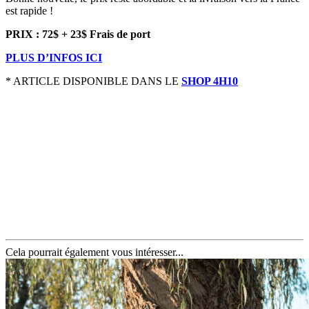
est rapide !
PRIX : 72$ + 23$ Frais de port
PLUS D’INFOS ICI
* ARTICLE DISPONIBLE DANS LE
SHOP 4H10
Cela pourrait également vous intéresser...