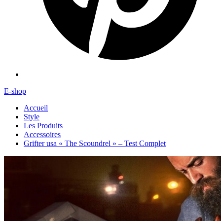
E-shop
Accueil
Style
Les Produits
Accessoires
Grifter usa « The Scoundrel » – Test Complet