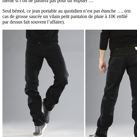
même si l’on ne passera pas pour un Hipster …
Seul bémol, ce jean portable au quotidien n’est pas étanche …. (en
cas de grosse saucée un vilain petit pantalon de pluie à 10€ enfilé
par dessus fait souvent l’affaire).