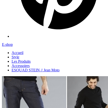
E-shop
Accueil
Style
Les Produits
Accessoires
ESQUAD STEIN // Jean Moto