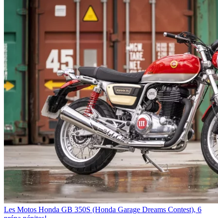
Les Motos
Honda GB 350S (Honda Garage Dreams Contest), 6