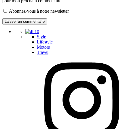
pour mon prochain commentaire.
Abonnez-vous à notre newsletter
Style
Lifestyle
Motors
Travel