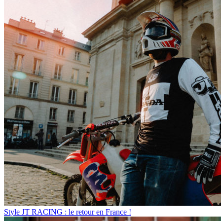
Style
JT RACING : le retour en France !