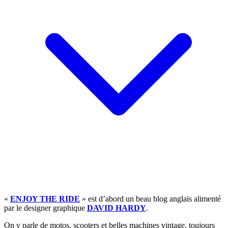
«
ENJOY THE RIDE
» est d’abord un beau blog anglais alimenté
par le designer graphique
DAVID HARDY
.
On y parle de motos, scooters et belles machines vintage, toujours