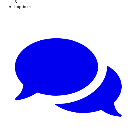
X
Imprimer