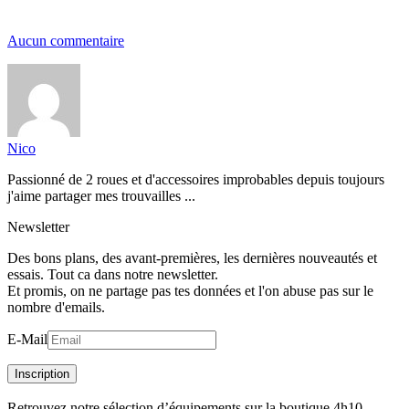
Aucun commentaire
Nico
Passionné de 2 roues et d'accessoires improbables depuis toujours
j'aime partager mes trouvailles ...
Newsletter
Des bons plans, des avant-premières, les dernières nouveautés et
essais. Tout ca dans notre newsletter.
Et promis, on ne partage pas tes données et l'on abuse pas sur le
nombre d'emails.
E-Mail
Inscription
Retrouvez notre sélection d’équipements sur la boutique 4h10