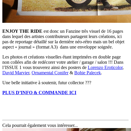
ENJOY THE RIDE
est donc un Fanzine très visuel de 16 pages
dans lequel des artistes contributeurs partagent leurs créations, ici
pas de reportage détaillé sur la dernière néo-rétro mais un bel objet
aspect « journal » (format A3) dans une enveloppe soignée.
Les photos et créations visuelles étant imprimées en double page
non collées afin de redécorer votre atelier / garage / salon !!! Dans
l’ISSUE 1 vous trouverez ainsi des posters de
Lorenzo Eroticolor
,
David Marvier
,
Ornamental Conifer
&
Bohie Palecek
.
Une belle initiative à soutenir, futur collector ???
PLUS D’INFO & COMMANDE ICI
Cela pourrait également vous intéresser...