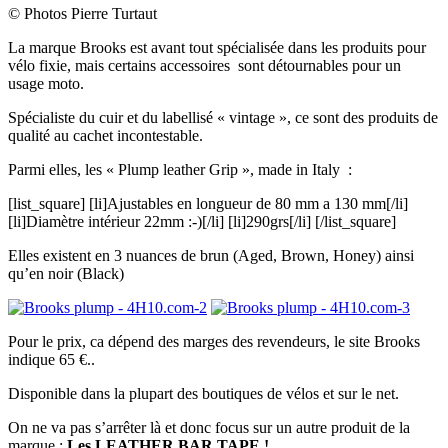
© Photos Pierre Turtaut
La marque Brooks est avant tout spécialisée dans les produits pour
vélo fixie, mais certains accessoires sont détournables pour un
usage moto.
Spécialiste du cuir et du labellisé « vintage », ce sont des produits de
qualité au cachet incontestable.
Parmi elles, les « Plump leather Grip », made in Italy :
[list_square] [li]Ajustables en longueur de 80 mm a 130 mm[/li]
[li]Diamètre intérieur 22mm :-)[/li] [li]290grs[/li] [/list_square]
Elles existent en 3 nuances de brun (Aged, Brown, Honey) ainsi
qu’en noir (Black)
Pour le prix, ca dépend des marges des revendeurs, le site Brooks
indique 65 €..
Disponible dans la plupart des boutiques de vélos et sur le net.
On ne va pas s’arrêter là et donc focus sur un autre produit de la
marque :
Les LEATHER BAR TAPE !