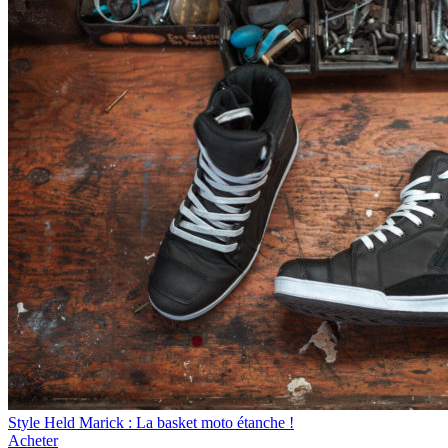
Style
Held Marick : La basket moto étanche !
Acheter