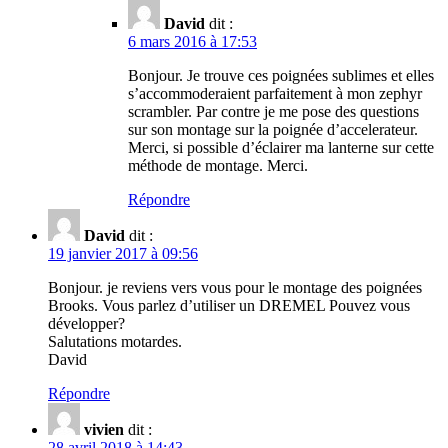
David
dit :
6 mars 2016 à 17:53
Bonjour. Je trouve ces poignées sublimes et elles
s’accommoderaient parfaitement à mon zephyr
scrambler. Par contre je me pose des questions
sur son montage sur la poignée d’accelerateur.
Merci, si possible d’éclairer ma lanterne sur cette
méthode de montage. Merci.
Répondre
David
dit :
19 janvier 2017 à 09:56
Bonjour. je reviens vers vous pour le montage des poignées
Brooks. Vous parlez d’utiliser un DREMEL Pouvez vous
développer?
Salutations motardes.
David
Répondre
vivien
dit :
28 avril 2018 à 14:43