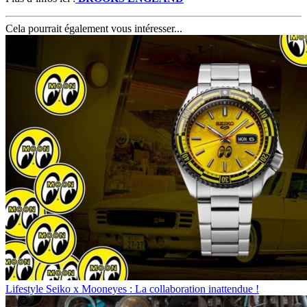
Cela pourrait également vous intéresser...
Lifestyle
Seiko x Mooneyes : La collaboration inattendue !