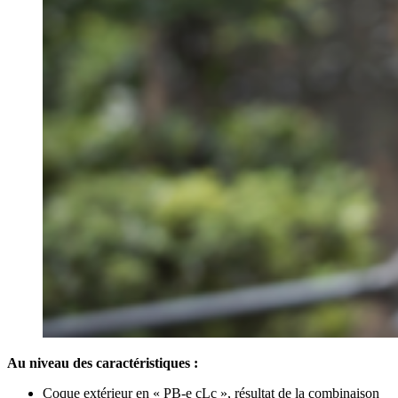
Au niveau des caractéristiques :
Coque extérieur en « PB-e cLc », résultat de la combinaison