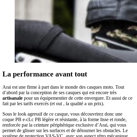
La performance avant tout
Arai est une firme à part dans le monde des casques moto. Tout
d’abord par la conception de ses casques qui est encore très
artisanale
pour un équipementier de cette envergure. Et aussi de ce
fait par les tarifs exercés (et oui , la qualité a un prix).
Sous le look agressif de ce casque, vous découvrirez donc une
coque PB e-cLc PB légère et résistante, à la forme lisse et ronde,
renforcée par la ceinture périphérique exclusive d’Arai, qui vous
permet de glisser sur les surfaces et de détourner les obstacles. Le
système de protection VAS-VC, avec son aspect rétro mécanique,