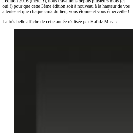
l’édition 2016 (merci !), nous travaillons depuis plusieurs mois (et
oui !) pour que cette 3ème édition soit à nouveau à la hauteur de vos
attentes et que chaque cm2 du lieu, vous étonne et vous émerveille !
La très belle affiche de cette année réalisée par Hafidz Musa :