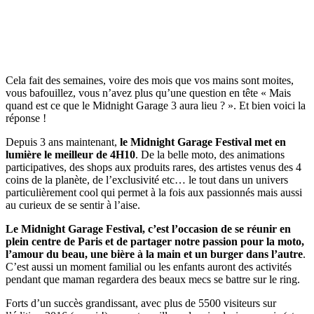
Cela fait des semaines, voire des mois que vos mains sont moites,
vous bafouillez, vous n’avez plus qu’une question en tête « Mais
quand est ce que le Midnight Garage 3 aura lieu ? ». Et bien voici la
réponse !
Depuis 3 ans maintenant,
le Midnight Garage Festival met en
lumière le meilleur de 4H10
. De la belle moto, des animations
participatives, des shops aux produits rares, des artistes venus des 4
coins de la planète, de l’exclusivité etc… le tout dans un univers
particulièrement cool qui permet à la fois aux passionnés mais aussi
au curieux de se sentir à l’aise.
Le Midnight Garage Festival, c’est l’occasion de se réunir en
plein centre de Paris et de partager notre passion pour la moto,
l’amour du beau, une bière à la main et un burger dans l’autre
.
C’est aussi un moment familial ou les enfants auront des activités
pendant que maman regardera des beaux mecs se battre sur le ring.
Forts d’un succès grandissant, avec plus de 5500 visiteurs sur