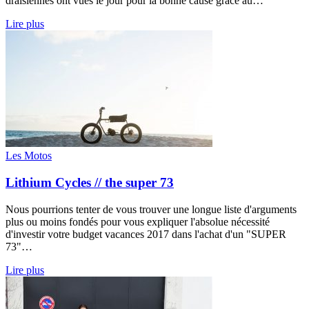
draisiennes ont vues le jour pour la bonne cause grâce au…
Lire plus
Les Motos
Lithium Cycles // the super 73
Nous pourrions tenter de vous trouver une longue liste d'arguments
plus ou moins fondés pour vous expliquer l'absolue nécessité
d'investir votre budget vacances 2017 dans l'achat d'un "SUPER
73"…
Lire plus