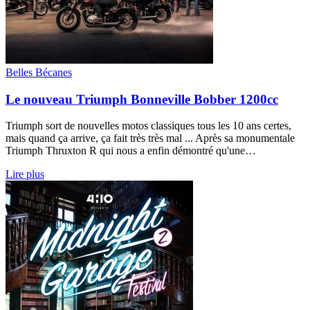
Belles Bécanes
Le nouveau Triumph Bonneville Bobber 1200cc
Triumph sort de nouvelles motos classiques tous les 10 ans certes,
mais quand ça arrive, ça fait très très mal ... Après sa monumentale
Triumph Thruxton R qui nous a enfin démontré qu'une…
Lire plus