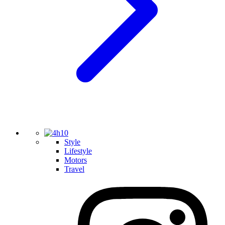
Style
Lifestyle
Motors
Travel