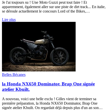
Je l'ai toujours su ! Une Moto Guzzi peut tout faire ! Et
apparemment, également aller sur une piste de dirt track... En italie,
se déroule actuellement le concours Lord of the Bikes,…
Lire plus
Belles Bécanes
la Honda NX650 Dominator, Brap One signée
atelier Kbuilt.
A nouveau, voici une belle exclu ! Gilles vient de terminer sa
première préparation, la Honda NX650 Dominator, Brap One
signée atelier Kbuilt. On regardait déjà depuis plus d'un an son…