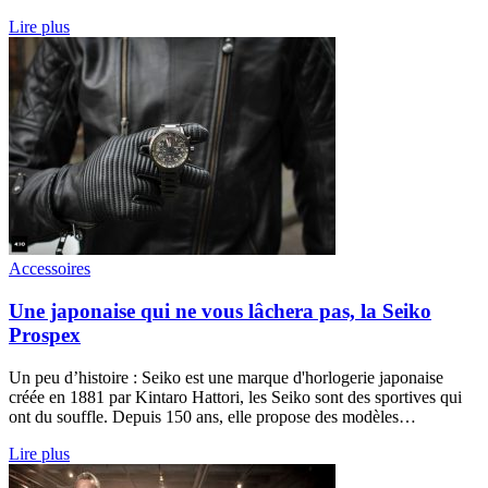
Lire plus
Accessoires
Une japonaise qui ne vous lâchera pas, la Seiko
Prospex
Un peu d’histoire : Seiko est une marque d'horlogerie japonaise
créée en 1881 par Kintaro Hattori, les Seiko sont des sportives qui
ont du souffle. Depuis 150 ans, elle propose des modèles…
Lire plus