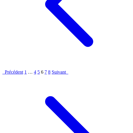
Précédent
1
…
4
5
6
7
8
Suivant